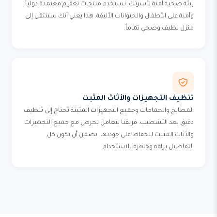
بيئة صحية آمنة لأسرتك. نستخدم منتجات تعقيم معتمدة دولياً
وآمنة على الأطفال والحيوانات الأليفة. هذا يعني أنك ستنتقل إلى
منزل نظيف وصحي تماماً.
تنظيف التجهيزات والأثاث المثبت
المطابخ والحمامات وجميع التجهيزات المثبتة تحتاج إلى تنظيف
دقيق بعد التشطيب. فريقنا يتعامل بحرص مع جميع التجهيزات
والأثاث المثبت للحفاظ على جودتها. نضمن أن تكون كل
التفاصيل براقة وجاهزة للاستخدام.