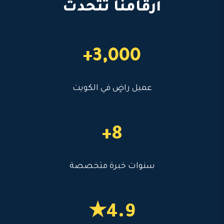
أرقامنا تتحدث
3,000+
عميل راضٍ في الكويت
8+
سنوات خبرة متخصصة
4.9★