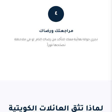
٤
مراجعتك ورضاك
نجري جولة نهائية معك للتأكد من رضاك التام. لو في ملاحظة
نصلحها فوراً.
لماذا تثق العائلات الكويتية