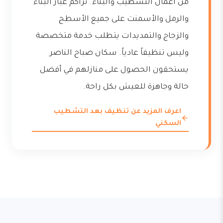
من أعمال التشطيب والبناء. تراكم غبار البناء
والرمل والأسمنت على جميع الأسطح
والزجاج والتمديدات يتطلب خدمة متخصصة
وليس تنظيفاً عادياً. سكان صباح الناصر
يستحقون الحصول على منازلهم في أفضل
حالة وجاهزة للعيش بكل راحة.
اعرف المزيد عن تنظيف بعد التشطيب
السكني