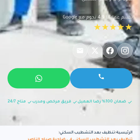
تقييم عملائنا 4.9 نجوم مع Google
★★★★★
ضمان 100% رضا العميل
فريق مرخص ومدرب
متاح 24/7
الرئيسية
تنظيف بعد التشطيب السكني
تنظيف بعد التشطيب السكني في ضاحية صباح الناصر