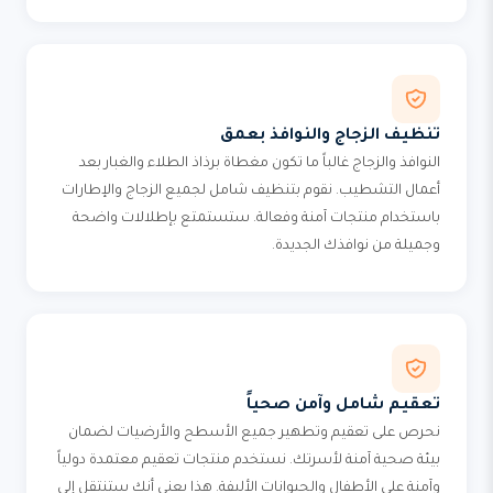
تنظيف الزجاج والنوافذ بعمق
النوافذ والزجاج غالباً ما تكون مغطاة برذاذ الطلاء والغبار بعد
أعمال التشطيب. نقوم بتنظيف شامل لجميع الزجاج والإطارات
باستخدام منتجات آمنة وفعالة. ستستمتع بإطلالات واضحة
وجميلة من نوافذك الجديدة.
تعقيم شامل وآمن صحياً
نحرص على تعقيم وتطهير جميع الأسطح والأرضيات لضمان
بيئة صحية آمنة لأسرتك. نستخدم منتجات تعقيم معتمدة دولياً
وآمنة على الأطفال والحيوانات الأليفة. هذا يعني أنك ستنتقل إلى