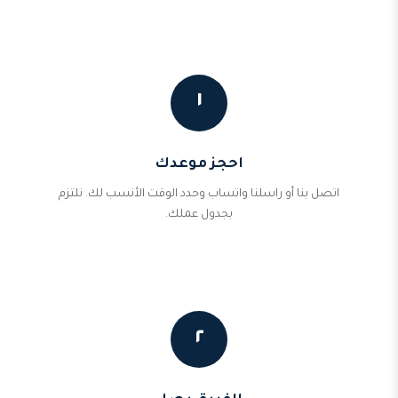
١
احجز موعدك
اتصل بنا أو راسلنا واتساب وحدد الوقت الأنسب لك. نلتزم
بجدول عملك.
٢