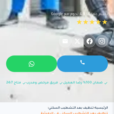
تقييم عملائنا 4.9 نجوم مع Google
★★★★★
ضمان 100% رضا العميل
فريق مرخص ومدرب
متاح 24/7
الرئيسية
تنظيف بعد التشطيب السكني
تنظيف بعد التشطيب السكني في الرميثية