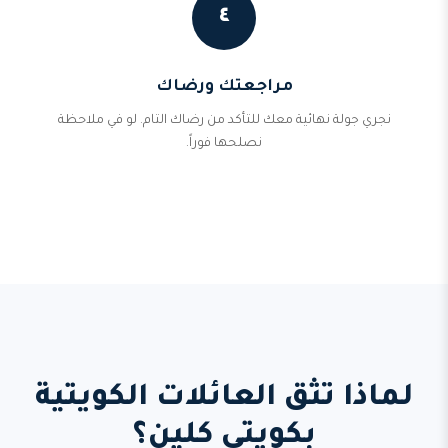
٤
مراجعتك ورضاك
نجري جولة نهائية معك للتأكد من رضاك التام. لو في ملاحظة
نصلحها فوراً.
لماذا تثق العائلات الكويتية
بكويتي كلين؟