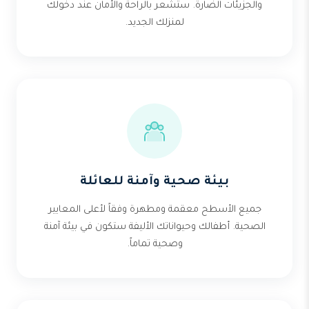
والجزيئات الضارة. ستشعر بالراحة والأمان عند دخولك
لمنزلك الجديد.
بيئة صحية وآمنة للعائلة
جميع الأسطح معقمة ومطهرة وفقاً لأعلى المعايير
الصحية. أطفالك وحيواناتك الأليفة ستكون في بيئة آمنة
وصحية تماماً.