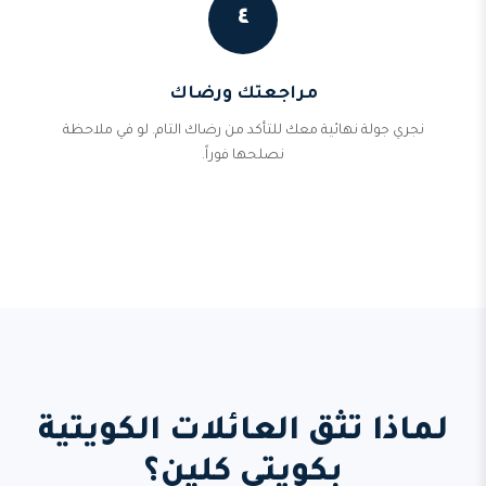
٤
مراجعتك ورضاك
نجري جولة نهائية معك للتأكد من رضاك التام. لو في ملاحظة
نصلحها فوراً.
لماذا تثق العائلات الكويتية
بكويتي كلين؟