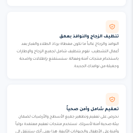
تنظيف الزجاج والنوافذ بعمق
النوافذ والزجاج غالباً ما تكون مغطاة برذاذ الطلاء والغبار بعد
أعمال التشطيب. نقوم بتنظيف شامل لجميع الزجاج والإطارات
باستخدام منتجات آمنة وفعالة. ستستمتع بإطلالات واضحة
وجميلة من نوافذك الجديدة.
تعقيم شامل وآمن صحياً
نحرص على تعقيم وتطهير جميع الأسطح والأرضيات لضمان
بيئة صحية آمنة لأسرتك. نستخدم منتجات تعقيم معتمدة دولياً
وآمنة على الأطفال والحيوانات الأليفة. هذا يعني أنك ستنتقل إلى