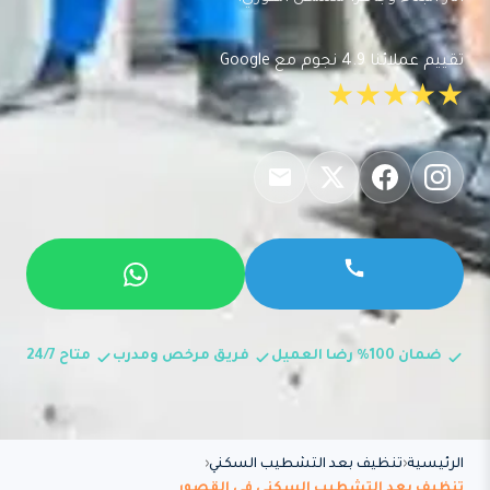
تقييم عملائنا 4.9 نجوم مع Google
★★★★★
ضمان 100% رضا العميل
فريق مرخص ومدرب
متاح 24/7
الرئيسية
تنظيف بعد التشطيب السكني
تنظيف بعد التشطيب السكني في القصور