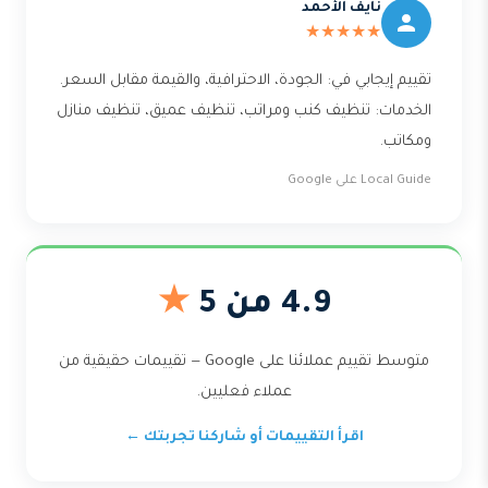
نايف الأحمد
★★★★★
تقييم إيجابي في: الجودة، الاحترافية، والقيمة مقابل السعر.
الخدمات: تنظيف كنب ومراتب، تنظيف عميق، تنظيف منازل
ومكاتب.
Local Guide على Google
4.9 من 5
★
متوسط تقييم عملائنا على Google — تقييمات حقيقية من
عملاء فعليين.
اقرأ التقييمات أو شاركنا تجربتك ←