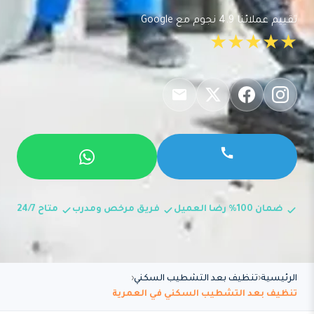
تقييم عملائنا 4.9 نجوم مع Google
★★★★★
ضمان 100% رضا العميل
فريق مرخص ومدرب
متاح 24/7
الرئيسية
تنظيف بعد التشطيب السكني
تنظيف بعد التشطيب السكني في العمرية