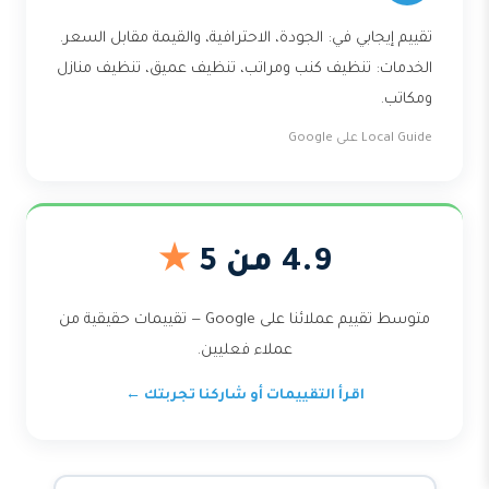
تقييم إيجابي في: الجودة، الاحترافية، والقيمة مقابل السعر.
الخدمات: تنظيف كنب ومراتب، تنظيف عميق، تنظيف منازل
ومكاتب.
Local Guide على Google
4.9 من 5
★
متوسط تقييم عملائنا على Google — تقييمات حقيقية من
عملاء فعليين.
اقرأ التقييمات أو شاركنا تجربتك ←