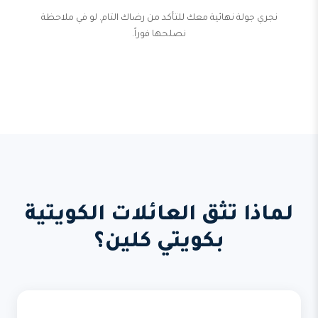
نجري جولة نهائية معك للتأكد من رضاك التام. لو في ملاحظة
نصلحها فوراً.
لماذا تثق العائلات الكويتية
بكويتي كلين؟