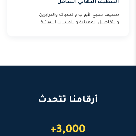
التنظيف النهائي الشامل
تنظيف جميع الأبواب والشباك والدرابزين
والتفاصيل المعدنية واللمسات النهائية.
أرقامنا تتحدث
3,000+