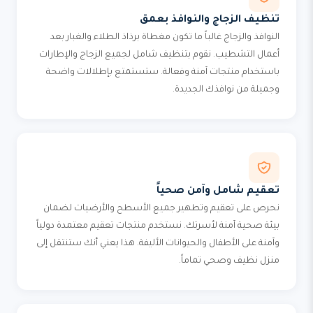
تنظيف الزجاج والنوافذ بعمق
النوافذ والزجاج غالباً ما تكون مغطاة برذاذ الطلاء والغبار بعد
أعمال التشطيب. نقوم بتنظيف شامل لجميع الزجاج والإطارات
باستخدام منتجات آمنة وفعالة. ستستمتع بإطلالات واضحة
وجميلة من نوافذك الجديدة.
تعقيم شامل وآمن صحياً
نحرص على تعقيم وتطهير جميع الأسطح والأرضيات لضمان
بيئة صحية آمنة لأسرتك. نستخدم منتجات تعقيم معتمدة دولياً
وآمنة على الأطفال والحيوانات الأليفة. هذا يعني أنك ستنتقل إلى
منزل نظيف وصحي تماماً.