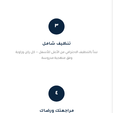
٣
تنظيف شامل
نبدأ بالتنظيف الاحترافي من الأعلى للأسفل — كل ركن وزاوية
وفق منهجية مدروسة.
٤
مراجعتك ورضاك