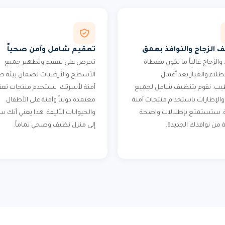
 الزجاج والنوافذ بعمق
تعقيم شامل وآمن صحياً
 والزجاج غالباً ما تكون مغطاة
نحرص على تعقيم وتطهير جميع
لطلاء والغبار بعد أعمال
الأسطح والأرضيات لضمان بيئة ص
ب. نقوم بتنظيف شامل لجميع
آمنة لأسرتك. نستخدم منتجات تعق
 والإطارات باستخدام منتجات آمنة
معتمدة دولياً وآمنة على الأطفال
. ستستمتع بإطلالات واضحة
والحيوانات الأليفة. هذا يعني أنك 
 من نوافذك الجديدة.
إلى منزل نظيف وصحي تماماً.