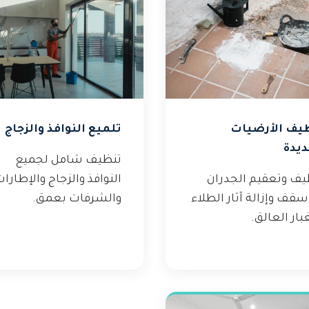
يف الأرضيات
تلميع النوافذ والزجاج
ديدة
تنظيف شامل لجميع
يف وتعقيم الجدران
النوافذ والزجاج والإطارا
سقف وإزالة آثار الطلاء
والشرفات بعمق.
بار العالق.