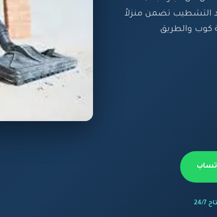
 التشطيب تضمن منزلاً
ة كوب والطريق
اتساب
 24/7