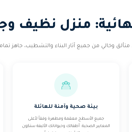
نهائية: منزل نظيف وجا
لق وخالي من جميع آثار البناء والتشطيب، جاهز تماماً
بيئة صحية وآمنة للعائلة
جميع الأسطح معقمة ومطهرة وفقاً لأعلى
المعايير الصحية. أطفالك وحيواناتك الأليفة ستكون