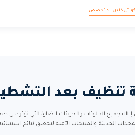
 كويتي كلين المتخصص
دمة تنظيف بعد التشط
 جميع الملوثات والجزيئات الضارة التي تؤثر على ص
معدات الحديثة والمنتجات الآمنة لتحقيق نتائج استثنائية