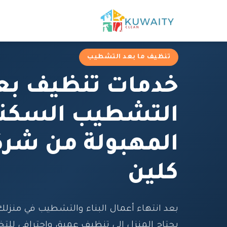
تنظيف ما بعد التشطيب
خدمات تنظيف بع
التشطيب السكن
المهبولة من شرك
كلين
بعد انتهاء أعمال البناء والتشطيب في منزلك 
يحتاج المنزل إلى تنظيف عميق واحترافي للتخ