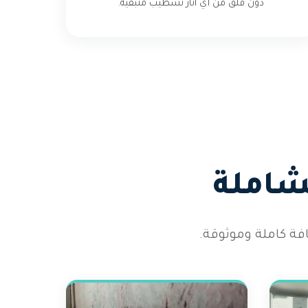
دون قلق من أي آثار تشطيب متبقية.
شاملة
ة كاملة وموثوقة.