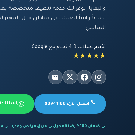
والبقايا. نوفر لك خدمة تنظيف متخصصة بعد
نظيفاً وآمناً للعيش في مناطق مثل المهبول
الساحلي.
تقييم عملائنا 4.9 نجوم مع Google
★★★★★
راسلنا و
اتصل الآن: 90941100
ضمان 100% رضا العميل
فريق مرخص ومدرب
متاح