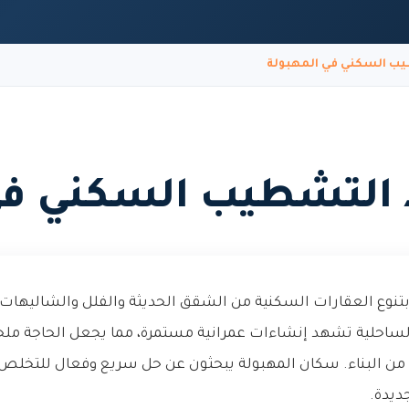
ب السكني في المهبولة
التشطيب السكني في
بتنوع العقارات السكنية من الشقق الحديثة والفلل والشاليهات 
الساحلية تشهد إنشاءات عمرانية مستمرة، مما يجعل الحاجة م
ن البناء. سكان المهبولة يبحثون عن حل سريع وفعال للتخلص من
جديدة.