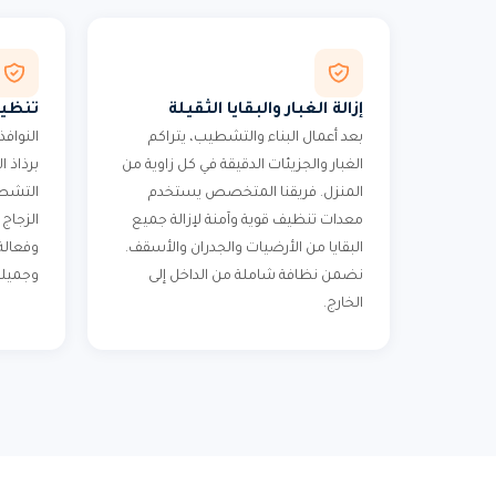
إزالة الغبار والبقايا الثقيلة
تنظيف
بعد أعمال البناء والتشطيب، يتراكم
النوافذ
الغبار والجزيئات الدقيقة في كل زاوية من
برذاذ ا
المنزل. فريقنا المتخصص يستخدم
التشطي
معدات تنظيف قوية وآمنة لإزالة جميع
الزجاج
البقايا من الأرضيات والجدران والأسقف.
وفعالة
نضمن نظافة شاملة من الداخل إلى
وجميلة
الخارج.