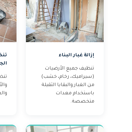
إزالة غبار البناء
تنظ
الج
تنظيف جميع الأرضيات
(سيراميك، رخام، خشب)
تنظ
من الغبار والبقايا الثقيلة
والأ
باستخدام معدات
والغ
متخصصة.