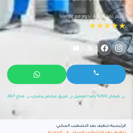
تقييم عملائنا 4.9 نجوم مع Google
★★★★★
ضمان 100% رضا العميل
فريق مرخص ومدرب
متاح 24/7
الرئيسية
تنظيف بعد التشطيب السكني
تنظيف بعد التشطيب السكني في الجابرية