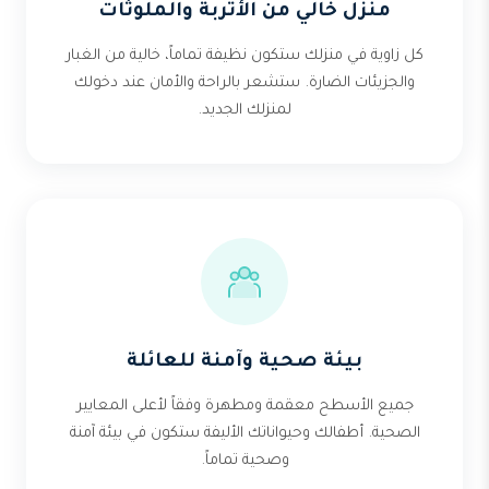
منزل خالي من الأتربة والملوثات
كل زاوية في منزلك ستكون نظيفة تماماً، خالية من الغبار
والجزيئات الضارة. ستشعر بالراحة والأمان عند دخولك
لمنزلك الجديد.
بيئة صحية وآمنة للعائلة
جميع الأسطح معقمة ومطهرة وفقاً لأعلى المعايير
الصحية. أطفالك وحيواناتك الأليفة ستكون في بيئة آمنة
وصحية تماماً.