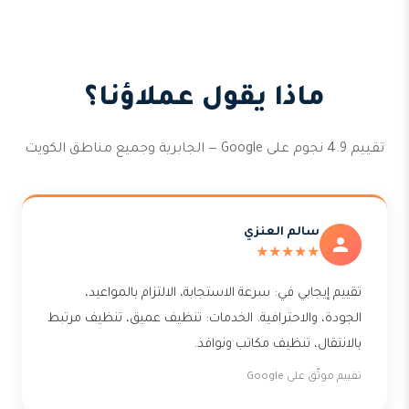
ماذا يقول عملاؤنا؟
تقييم 4.9 نجوم على Google — الجابرية وجميع مناطق الكويت
سالم العنزي
★★★★★
تقييم إيجابي في: سرعة الاستجابة، الالتزام بالمواعيد،
الجودة، والاحترافية. الخدمات: تنظيف عميق، تنظيف مرتبط
بالانتقال، تنظيف مكاتب ونوافذ.
تقييم موثّق على Google