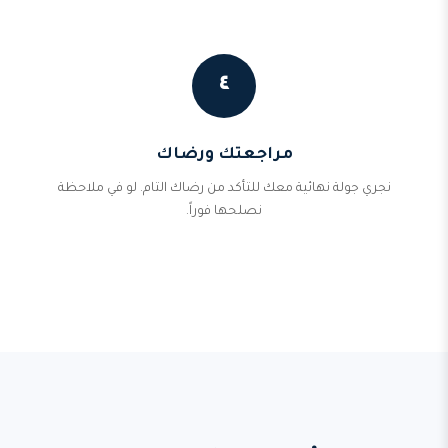
٤
مراجعتك ورضاك
نجري جولة نهائية معك للتأكد من رضاك التام. لو في ملاحظة
نصلحها فوراً.