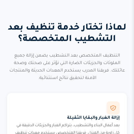
لماذا تختار خدمة تنظيف بعد
التشطيب المتخصصة؟
التنظيف المتخصص بعد التشطيب يضمن إزالة جميع
الملوثات والجزيئات الضارة التي تؤثر على صحتك وصحة
عائلتك. فريقنا المدرب يستخدم المعدات الحديثة والمنتجات
الآمنة لتحقيق نتائج استثنائية.
إزالة الغبار والبقايا الثقيلة
بعد أعمال البناء والتشطيب، يتراكم الغبار والجزيئات الدقيقة في
كل زاوية من المنزل. فريقنا المتخصص يستخدم معدات تنظيف