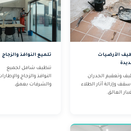
يف الأرضيات
تلميع النوافذ والزجاج
ديدة
تنظيف شامل لجميع
يف وتعقيم الجدران
النوافذ والزجاج والإطارا
سقف وإزالة آثار الطلاء
والشرفات بعمق.
بار العالق.