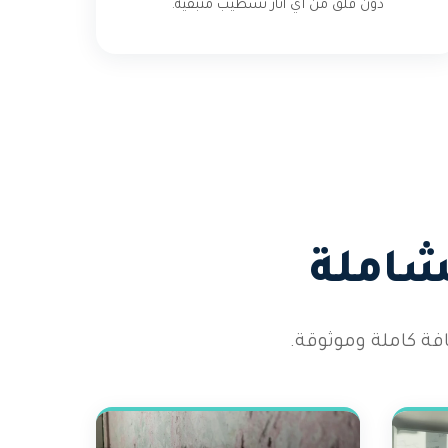
دون قلق من أي آثار تشطيب متبقية.
شاملة
ة كاملة وموثوقة.