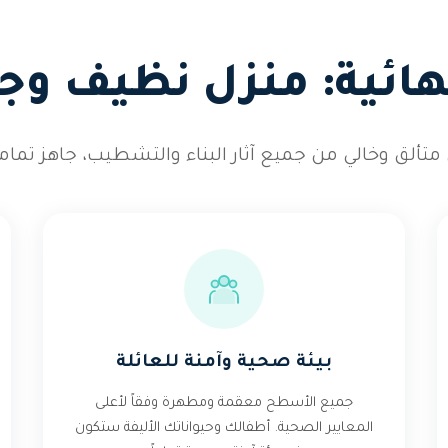
نهائية: منزل نظيف وجا
لق وخالي من جميع آثار البناء والتشطيب، جاهز تماماً
بيئة صحية وآمنة للعائلة
جميع الأسطح معقمة ومطهرة وفقاً لأعلى
المعايير الصحية. أطفالك وحيواناتك الأليفة ستكون