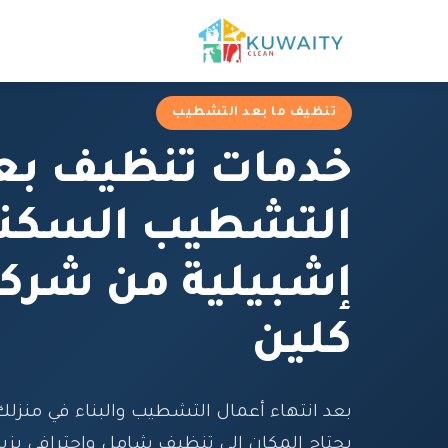
تنظيف ما بعد التشطيب
خدمات تنظيف بع
التشطيب السكن
إشبيلية من شركة
كلين
بعد انتهاء أعمال التشطيب والبناء في منزلك 
يحتاج المكان إلى تنظيف شامل واحترافي يزيل 