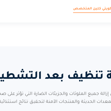
 كويتي كلين المتخصص
دمة تنظيف بعد التشط
 جميع الملوثات والجزيئات الضارة التي تؤثر على ص
معدات الحديثة والمنتجات الآمنة لتحقيق نتائج استثنائية