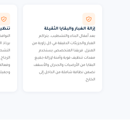
إزالة الغبار والبقايا الثقيلة
تنظيف
بعد أعمال البناء والتشطيب، يتراكم
النوافذ
الغبار والجزيئات الدقيقة في كل زاوية من
برذاذ ا
المنزل. فريقنا المتخصص يستخدم
التشطي
معدات تنظيف قوية وآمنة لإزالة جميع
الزجاج
البقايا من الأرضيات والجدران والأسقف.
وفعالة
نضمن نظافة شاملة من الداخل إلى
وجميلة
الخارج.