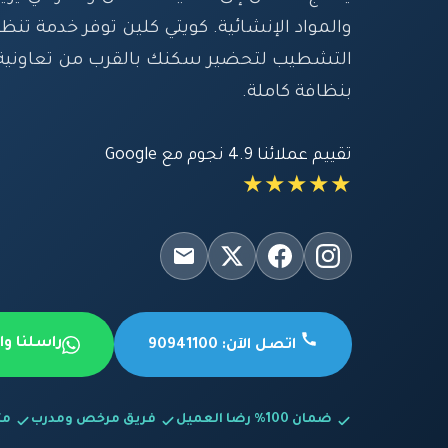
والمواد الإنشائية. كويتي كلين توفر خدمة 
التشطيب لتحضير سكنك بالقرب من تعاونية 
بنظافة كاملة.
تقييم عملائنا 4.9 نجوم مع Google
★★★★★
راسلنا و
اتصل الآن: 90941100
ضمان 100% رضا العميل
فريق مرخص ومدرب
متاح