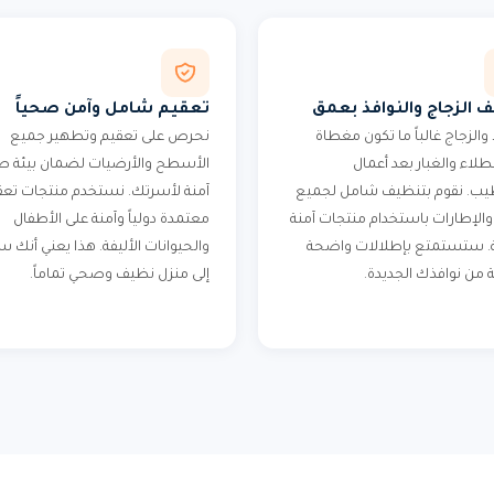
 الزجاج والنوافذ بعمق
تعقيم شامل وآمن صحياً
 والزجاج غالباً ما تكون مغطاة
نحرص على تعقيم وتطهير جميع
لطلاء والغبار بعد أعمال
الأسطح والأرضيات لضمان بيئة ص
ب. نقوم بتنظيف شامل لجميع
آمنة لأسرتك. نستخدم منتجات تعق
 والإطارات باستخدام منتجات آمنة
معتمدة دولياً وآمنة على الأطفال
. ستستمتع بإطلالات واضحة
والحيوانات الأليفة. هذا يعني أنك 
 من نوافذك الجديدة.
إلى منزل نظيف وصحي تماماً.