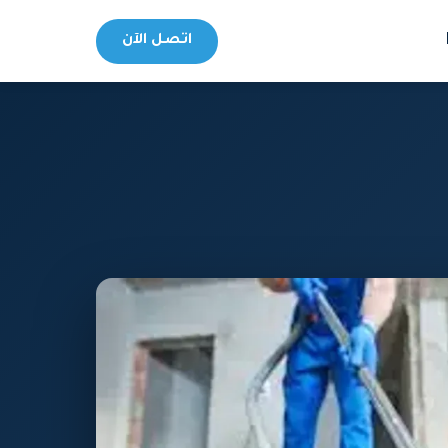
اتصل الآن