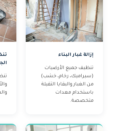
إزالة غبار البناء
تنظ
الج
تنظيف جميع الأرضيات
(سيراميك، رخام، خشب)
تنظ
من الغبار والبقايا الثقيلة
والأ
باستخدام معدات
والغ
متخصصة.