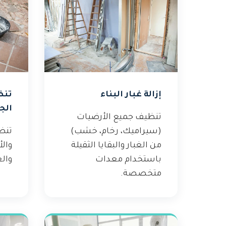
إزالة غبار البناء
تنظ
الج
تنظيف جميع الأرضيات
(سيراميك، رخام، خشب)
تنظ
من الغبار والبقايا الثقيلة
والأ
باستخدام معدات
والغ
متخصصة.