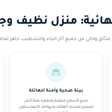
نهائية: منزل نظيف وجا
لق وخالي من جميع آثار البناء والتشطيب، جاهز تماماً
بيئة صحية وآمنة للعائلة
جميع الأسطح معقمة ومطهرة وفقاً لأعلى
المعايير الصحية. أطفالك وحيواناتك الأليفة ستكون