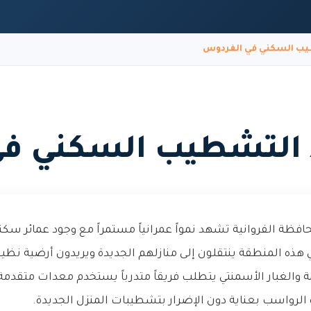
يب السكني في الفردوس
 التشطيب السكني في
ظة الفروانية تشهد نمواً عمرانياً مستمراً مع وجود عمائر سكن
هذه المنطقة ينتقلون إلى منازلهم الجديدة ويريدون أرضية نظيفة 
مة والغبار الأسمنتي يتطلب فريقاً متدرباً يستخدم معدات متقدمة 
لرواسب بعناية دون الإضرار بتشطيبات المنزل الجديدة.