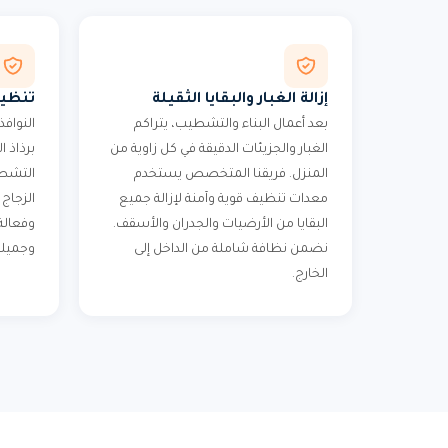
إزالة الغبار والبقايا الثقيلة
تنظيف
بعد أعمال البناء والتشطيب، يتراكم
النوافذ
الغبار والجزيئات الدقيقة في كل زاوية من
برذاذ ا
المنزل. فريقنا المتخصص يستخدم
التشطي
معدات تنظيف قوية وآمنة لإزالة جميع
الزجاج
البقايا من الأرضيات والجدران والأسقف.
وفعالة
نضمن نظافة شاملة من الداخل إلى
وجميلة
الخارج.