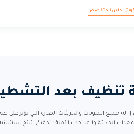
 كويتي كلين المتخصص
دمة تنظيف بعد التشط
 جميع الملوثات والجزيئات الضارة التي تؤثر على ص
معدات الحديثة والمنتجات الآمنة لتحقيق نتائج استثنائية