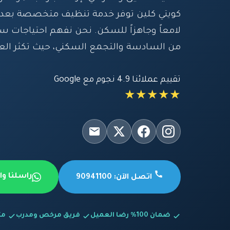
كويتي كلين توفر خدمة تنظيف متخصصة بعد
لامعاً وجاهزاً للسكن. نحن نفهم احتياجات س
من السادسة والتجمع السكني، حيث تكثر العما
تقييم عملائنا 4.9 نجوم مع Google
★★★★★
راسلنا و
اتصل الآن: 90941100
ضمان 100% رضا العميل
فريق مرخص ومدرب
متاح