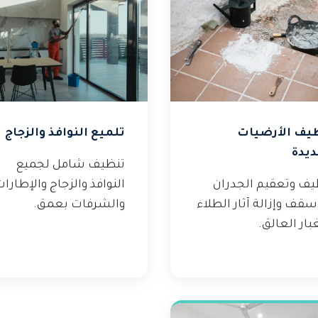
يف الأرضيات
تلميع النوافذ والزجاج
ديدة
تنظيف شامل لجميع
يف وتعقيم الجدران
النوافذ والزجاج والإطارا
سقف وإزالة آثار الطلاء
والشرفات بعمق.
بار العالق.