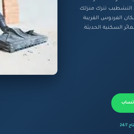
 التشطيب تترك منزلك
كان الفردوس القريبة
ئر السكنية الحديثة.
اتساب
 24/7