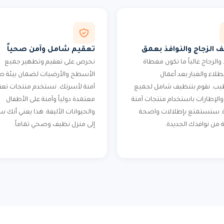
 الزجاج والنوافذ بعمق
تعقيم شامل وآمن صحياً
 والزجاج غالباً ما تكون مغطاة
نحرص على تعقيم وتطهير جميع
لطلاء والغبار بعد أعمال
الأسطح والأرضيات لضمان بيئة ص
ب. نقوم بتنظيف شامل لجميع
آمنة لأسرتك. نستخدم منتجات تعق
 والإطارات باستخدام منتجات آمنة
معتمدة دولياً وآمنة على الأطفال
. ستستمتع بإطلالات واضحة
والحيوانات الأليفة. هذا يعني أنك 
 من نوافذك الجديدة.
إلى منزل نظيف وصحي تماماً.