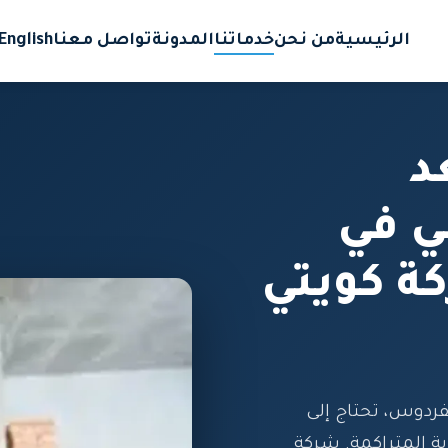
الرئيسية
من نحن
خدماتنا
المدونة
تواصل معنا
English
د
ي في
ة كويتي
فردوس، تحتاج إلى
ربة المتراكمة. شركة