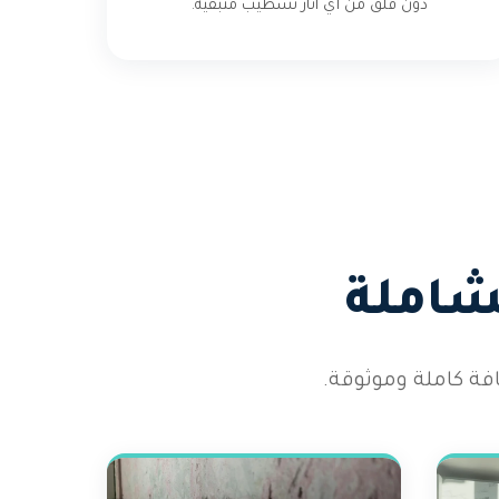
دون قلق من أي آثار تشطيب متبقية.
شاملة
ة كاملة وموثوقة.