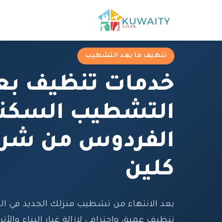
تنظيف ما بعد التشطيب
خدمات تنظيف بع
التشطيب السكن
الفردوس من شرك
كلين
بعد الانتهاء من تشطيب منزلك الجديد في ال
تنظيف عميق واحترافي لإزالة غبار البناء والأت