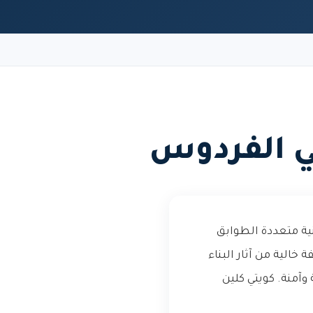
 الفردوس
ية متعددة الطوابق
خالية من آثار البناء
وآمنة. كويتي كلين