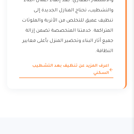
والاستثمار العقاري. بعد إنهاء أعمال البناء
والتشطيب، تحتاج المنازل الجديدة إلى
تنظيف عميق للتخلص من الأتربة والملوثات
المتراكمة. خدمتنا المتخصصة تضمن إزالة
جميع آثار البناء وتحضير المنزل بأعلى معايير
النظافة.
اعرف المزيد عن تنظيف بعد التشطيب
السكني