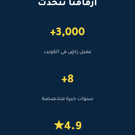
أرقامنا تتحدث
3,000+
عميل راضٍ في الكويت
8+
سنوات خبرة متخصصة
4.9★