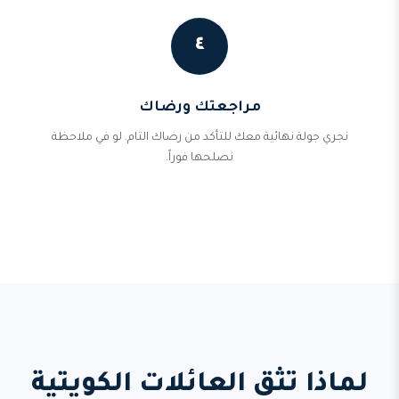
٤
مراجعتك ورضاك
نجري جولة نهائية معك للتأكد من رضاك التام. لو في ملاحظة
نصلحها فوراً.
لماذا تثق العائلات الكويتية