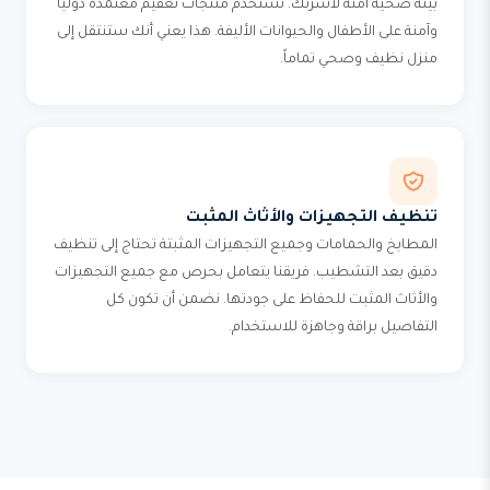
بيئة صحية آمنة لأسرتك. نستخدم منتجات تعقيم معتمدة دولياً
وآمنة على الأطفال والحيوانات الأليفة. هذا يعني أنك ستنتقل إلى
منزل نظيف وصحي تماماً.
تنظيف التجهيزات والأثاث المثبت
المطابخ والحمامات وجميع التجهيزات المثبتة تحتاج إلى تنظيف
دقيق بعد التشطيب. فريقنا يتعامل بحرص مع جميع التجهيزات
والأثاث المثبت للحفاظ على جودتها. نضمن أن تكون كل
التفاصيل براقة وجاهزة للاستخدام.