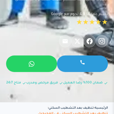
تقييم عملائنا 4.9 نجوم مع Google
★★★★★
ضمان 100% رضا العميل
فريق مرخص ومدرب
متاح 24/7
الرئيسية
تنظيف بعد التشطيب السكني
تنظيف بعد التشطيب السكني في الفحيحيل