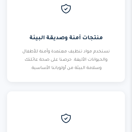
منتجات آمنة وصديقة البيئة
نستخدم مواد تنظيف معتمدة وآمنة للأطفال
والحيوانات الأليفة. حرصنا على صحة عائلتك
وسلامة البيئة من أولوياتنا الأساسية.