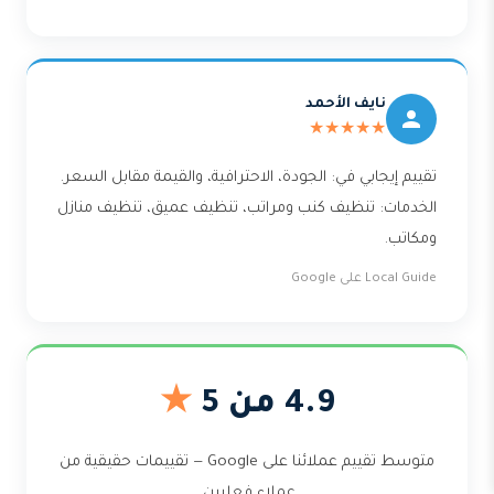
نايف الأحمد
★★★★★
تقييم إيجابي في: الجودة، الاحترافية، والقيمة مقابل السعر.
الخدمات: تنظيف كنب ومراتب، تنظيف عميق، تنظيف منازل
ومكاتب.
Local Guide على Google
4.9 من 5
★
متوسط تقييم عملائنا على Google — تقييمات حقيقية من
عملاء فعليين.