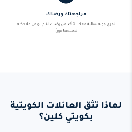
مراجعتك ورضاك
نجري جولة نهائية معك للتأكد من رضاك التام. لو في ملاحظة
نصلحها فوراً.
لماذا تثق العائلات الكويتية
بكويتي كلين؟