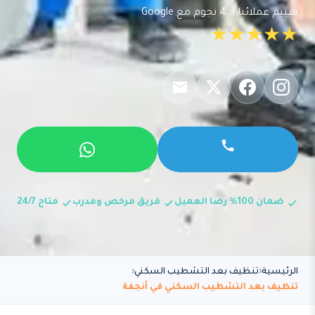
تقييم عملائنا 4.9 نجوم مع Google
★★★★★
ضمان 100% رضا العميل
فريق مرخص ومدرب
متاح 24/7
الرئيسية
تنظيف بعد التشطيب السكني
تنظيف بعد التشطيب السكني في أنجفة