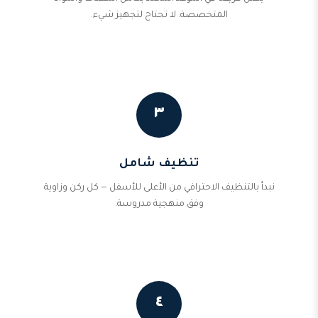
المتخصصة. لا تحتاج لتجهيز شيء.
٣
تنظيف شامل
نبدأ بالتنظيف الاحترافي من الأعلى للأسفل — كل ركن وزاوية
وفق منهجية مدروسة.
٤