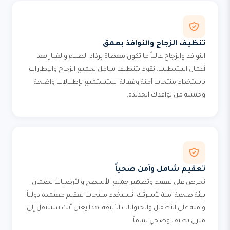
تنظيف الزجاج والنوافذ بعمق
النوافذ والزجاج غالباً ما تكون مغطاة برذاذ الطلاء والغبار بعد
أعمال التشطيب. نقوم بتنظيف شامل لجميع الزجاج والإطارات
باستخدام منتجات آمنة وفعالة. ستستمتع بإطلالات واضحة
وجميلة من نوافذك الجديدة.
تعقيم شامل وآمن صحياً
نحرص على تعقيم وتطهير جميع الأسطح والأرضيات لضمان
بيئة صحية آمنة لأسرتك. نستخدم منتجات تعقيم معتمدة دولياً
وآمنة على الأطفال والحيوانات الأليفة. هذا يعني أنك ستنتقل إلى
منزل نظيف وصحي تماماً.