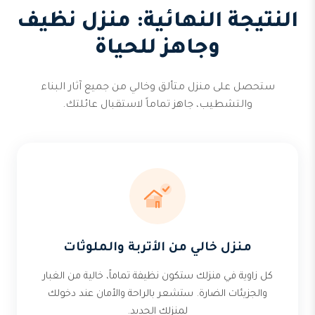
النتيجة النهائية: منزل نظيف
وجاهز للحياة
ستحصل على منزل متألق وخالي من جميع آثار البناء
والتشطيب، جاهز تماماً لاستقبال عائلتك.
منزل خالي من الأتربة والملوثات
كل زاوية في منزلك ستكون نظيفة تماماً، خالية من الغبار
والجزيئات الضارة. ستشعر بالراحة والأمان عند دخولك
لمنزلك الجديد.