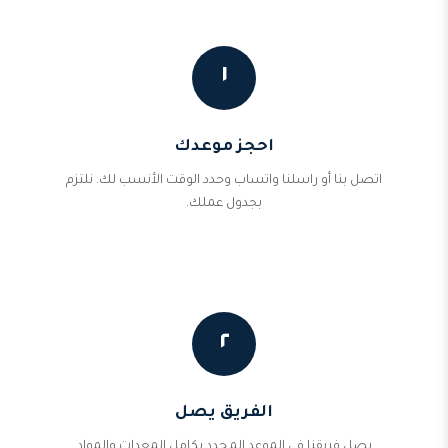
١
احجز موعدك
اتصل بنا أو راسلنا واتساب وحدد الوقت الأنسب لك. نلتزم
بجدول عملك.
٢
الفريق يصل
يصل فريقنا في الموعد المحدد بكامل المعدات والمواد