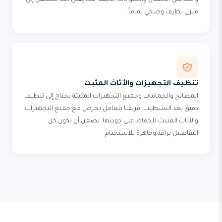
وآمنة على الأطفال والحيوانات الأليفة. هذا يعني أنك ستنتقل إلى
منزل نظيف وصحي تماماً.
تنظيف التجهيزات والأثاث المثبت
المطابخ والحمامات وجميع التجهيزات المثبتة تحتاج إلى تنظيف
دقيق بعد التشطيب. فريقنا يتعامل بحرص مع جميع التجهيزات
والأثاث المثبت للحفاظ على جودتها. نضمن أن تكون كل
التفاصيل براقة وجاهزة للاستخدام.