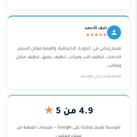
نايف الأحمد
★★★★★
تقييم إيجابي في: الجودة، الاحترافية، والقيمة مقابل السعر.
الخدمات: تنظيف كنب ومراتب، تنظيف عميق، تنظيف منازل
ومكاتب.
Local Guide على Google
4.9 من 5
★
متوسط تقييم عملائنا على Google — تقييمات حقيقية من
عملاء فعليين.