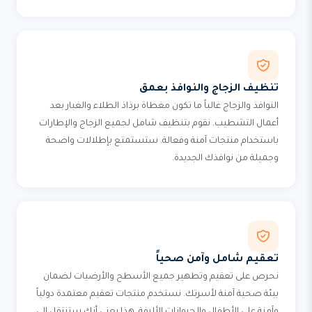
تنظيف الزجاج والنوافذ بعمق
النوافذ والزجاج غالباً ما تكون مغطاة برذاذ الطلاء والغبار بعد
أعمال التشطيب. نقوم بتنظيف شامل لجميع الزجاج والإطارات
باستخدام منتجات آمنة وفعالة. ستستمتع بإطلالات واضحة
وجميلة من نوافذك الجديدة.
تعقيم شامل وآمن صحياً
نحرص على تعقيم وتطهير جميع الأسطح والأرضيات لضمان
بيئة صحية آمنة لأسرتك. نستخدم منتجات تعقيم معتمدة دولياً