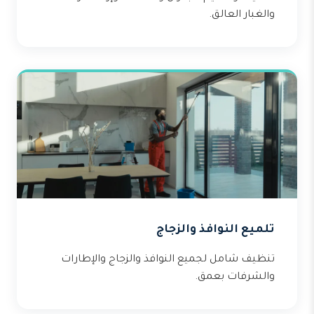
والغبار العالق.
تلميع النوافذ والزجاج
تنظيف شامل لجميع النوافذ والزجاج والإطارات
والشرفات بعمق.