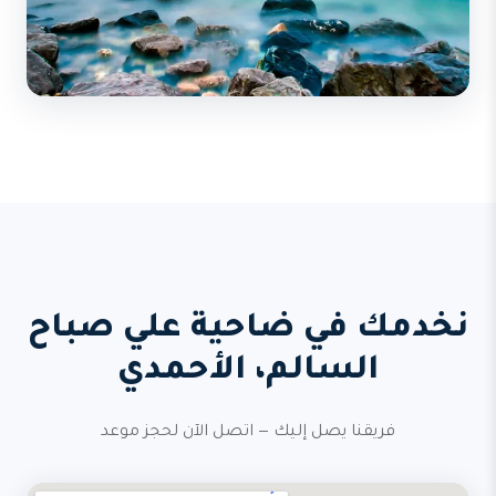
نخدمك في ضاحية علي صباح
السالم، الأحمدي
فريقنا يصل إليك — اتصل الآن لحجز موعد