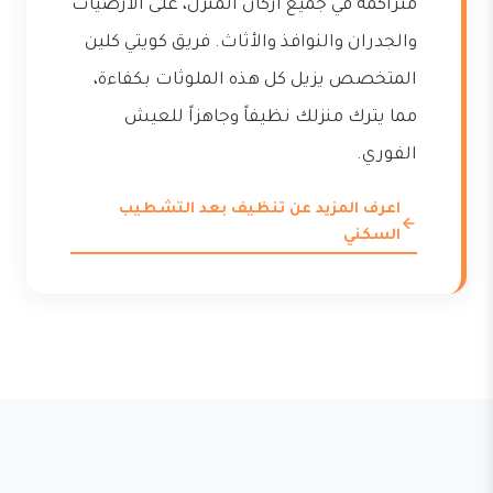
متراكمة في جميع أركان المنزل، على الأرضيات
والجدران والنوافذ والأثاث. فريق كويتي كلين
المتخصص يزيل كل هذه الملوثات بكفاءة،
مما يترك منزلك نظيفاً وجاهزاً للعيش
الفوري.
اعرف المزيد عن تنظيف بعد التشطيب
السكني