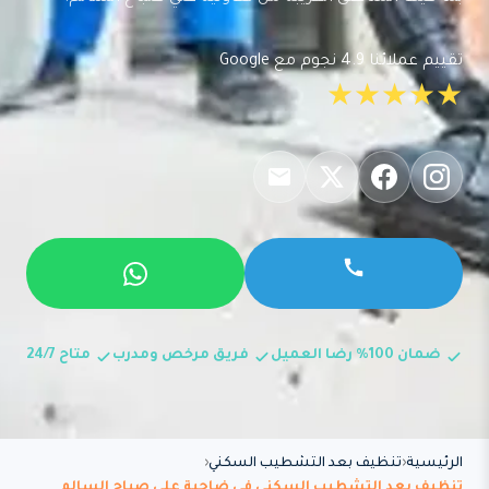
تقييم عملائنا 4.9 نجوم مع Google
★★★★★
ضمان 100% رضا العميل
فريق مرخص ومدرب
متاح 24/7
الرئيسية
تنظيف بعد التشطيب السكني
تنظيف بعد التشطيب السكني في ضاحية علي صباح السالم