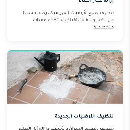
إزالة غبار البناء
تنظيف جميع الأرضيات (سيراميك، رخام، خشب)
من الغبار والبقايا الثقيلة باستخدام معدات
متخصصة.
تنظيف الأرضيات الجديدة
تنظيف وتعقيم الجدران والأسقف وإزالة آثار الطلاء