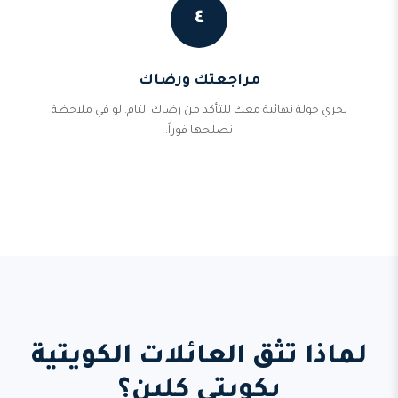
٤
مراجعتك ورضاك
نجري جولة نهائية معك للتأكد من رضاك التام. لو في ملاحظة
نصلحها فوراً.
لماذا تثق العائلات الكويتية
بكويتي كلين؟