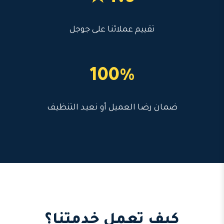
تقييم عملائنا على جوجل
100%
ضمان رضا العميل أو نعيد التنظيف
كيف تعمل خدمتنا؟