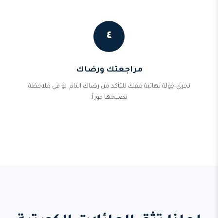
٤
مراجعتك ورضاك
نجري جولة نهائية معك للتأكد من رضاك التام. لو في ملاحظة
نصلحها فوراً.