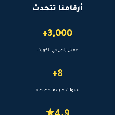
أرقامنا تتحدث
3,000+
عميل راضٍ في الكويت
8+
سنوات خبرة متخصصة
4.9★