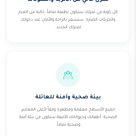
منزل خالي من الأتربة والملوثات
كل زاوية في منزلك ستكون نظيفة تماماً، خالية من الغبار
والجزيئات الضارة. ستشعر بالراحة والأمان عند دخولك
لمنزلك الجديد.
بيئة صحية وآمنة للعائلة
جميع الأسطح معقمة ومطهرة وفقاً لأعلى المعايير
الصحية. أطفالك وحيواناتك الأليفة ستكون في بيئة آمنة
وصحية تماماً.