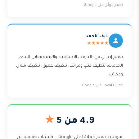
تقييم موثّق على Google
نايف الأحمد
★★★★★
تقييم إيجابي في: الجودة، الاحترافية، والقيمة مقابل السعر.
الخدمات: تنظيف كنب ومراتب، تنظيف عميق، تنظيف منازل
ومكاتب.
Local Guide على Google
4.9 من 5
★
متوسط تقييم عملائنا على Google — تقييمات حقيقية من