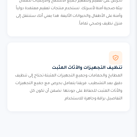
نحرص على تعقيم وتطهير جميع الأسطح والأرضيات لضمان
بيئة صحية آمنة لأسرتك. نستخدم منتجات تعقيم معتمدة دولياً
وآمنة على الأطفال والحيوانات الأليفة. هذا يعني أنك ستنتقل إلى
منزل نظيف وصحي تماماً.
تنظيف التجهيزات والأثاث المثبت
المطابخ والحمامات وجميع التجهيزات المثبتة تحتاج إلى تنظيف
دقيق بعد التشطيب. فريقنا يتعامل بحرص مع جميع التجهيزات
والأثاث المثبت للحفاظ على جودتها. نضمن أن تكون كل
التفاصيل براقة وجاهزة للاستخدام.