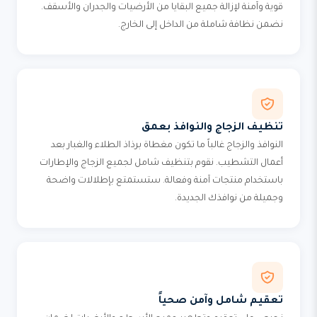
قوية وآمنة لإزالة جميع البقايا من الأرضيات والجدران والأسقف.
نضمن نظافة شاملة من الداخل إلى الخارج.
تنظيف الزجاج والنوافذ بعمق
النوافذ والزجاج غالباً ما تكون مغطاة برذاذ الطلاء والغبار بعد
أعمال التشطيب. نقوم بتنظيف شامل لجميع الزجاج والإطارات
باستخدام منتجات آمنة وفعالة. ستستمتع بإطلالات واضحة
وجميلة من نوافذك الجديدة.
تعقيم شامل وآمن صحياً