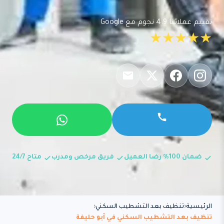
تقييم عملائنا 4.9 نجوم مع Google
★★★★★
ضمان 100% رضا العميل
فريق مرخص ومدرب
متاح 24/7
الرئيسية
تنظيف بعد التشطيب السكني
تنظيف بعد التشطيب السكني في أبو حليفة