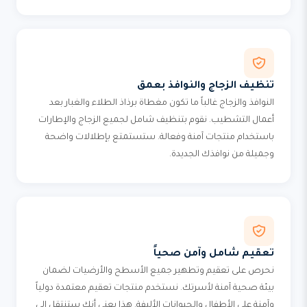
تنظيف الزجاج والنوافذ بعمق
النوافذ والزجاج غالباً ما تكون مغطاة برذاذ الطلاء والغبار بعد
أعمال التشطيب. نقوم بتنظيف شامل لجميع الزجاج والإطارات
باستخدام منتجات آمنة وفعالة. ستستمتع بإطلالات واضحة
وجميلة من نوافذك الجديدة.
تعقيم شامل وآمن صحياً
نحرص على تعقيم وتطهير جميع الأسطح والأرضيات لضمان
بيئة صحية آمنة لأسرتك. نستخدم منتجات تعقيم معتمدة دولياً
وآمنة على الأطفال والحيوانات الأليفة. هذا يعني أنك ستنتقل إلى