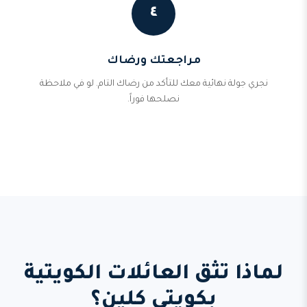
٤
مراجعتك ورضاك
نجري جولة نهائية معك للتأكد من رضاك التام. لو في ملاحظة
نصلحها فوراً.
لماذا تثق العائلات الكويتية
بكويتي كلين؟