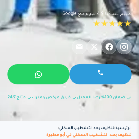
تقييم عملائنا 4.9 نجوم مع Google
★★★★★
ضمان 100% رضا العميل
فريق مرخص ومدرب
متاح 24/7
الرئيسية
تنظيف بعد التشطيب السكني
تنظيف بعد التشطيب السكني في أبو فطيرة