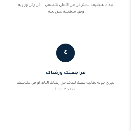
نبدأ بالتنظيف الاحترافي من الأعلى للأسفل — كل ركن وزاوية
وفق منهجية مدروسة.
٤
مراجعتك ورضاك
نجري جولة نهائية معك للتأكد من رضاك التام. لو في ملاحظة
نصلحها فوراً.