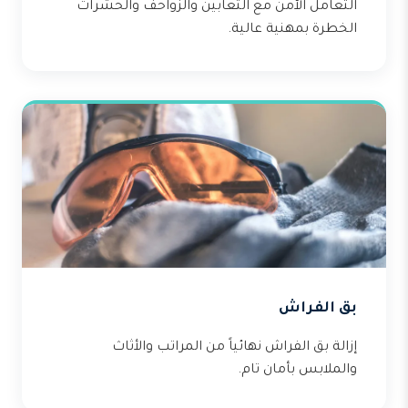
التعامل الآمن مع الثعابين والزواحف والحشرات
الخطرة بمهنية عالية.
بق الفراش
إزالة بق الفراش نهائياً من المراتب والأثاث
والملابس بأمان تام.