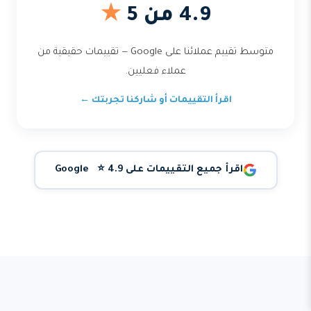
4.9 من 5
★
متوسط تقييم عملائنا على Google — تقييمات حقيقية من
عملاء فعليين.
اقرأ التقييمات أو شاركنا تجربتك ←
اقرأ جميع التقييمات على Google ⭐ 4.9