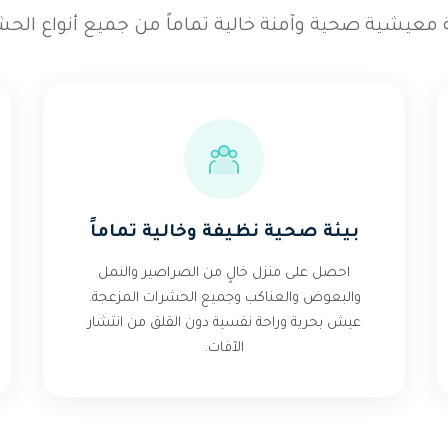
 معيشية صحية وآمنة خالية تماماً من جميع أنواع الحش
بيئة صحية نظيفة وخالية تماماً
احصل على منزل خالٍ من الصراصير والنمل
والبعوض والعناكب وجميع الحشرات المزعجة.
عيش بحرية وراحة نفسية دون القلق من انتشار
الآفات.