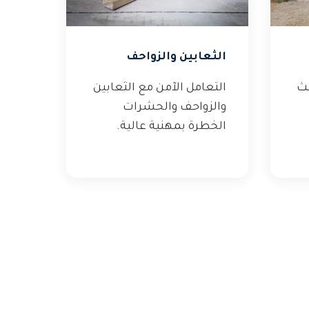
الثعابين والزواحف
عث
التعامل الآمن مع الثعابين
والزواحف والحشرات
الخطرة بمهنية عالية.