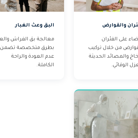
ئران والقوارض
البق وعث الغبار
اء على الفئران
معالجة بق الفراش وال
قوارض من خلال تركيب
بطرق متخصصة تضمن
خاخ والمصائد الحديثة
عدم العودة والراحة
زل الوقائي.
الكاملة.