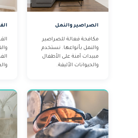
الصراصير والنمل
الف
مكافحة فعالة للصراصير
القض
والنمل بأنواعها. نستخدم
وال
مبيدات آمنة على الأطفال
الف
والحيوانات الأليفة.
والع