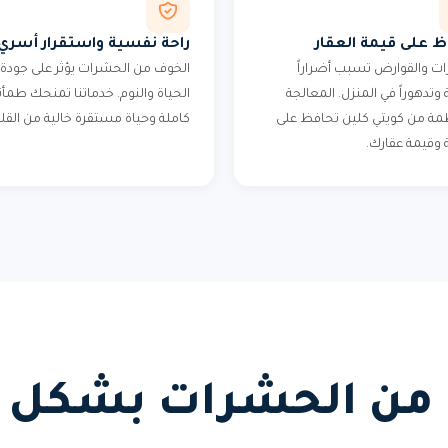
ظ على قيمة العقار
راحة نفسية واستقرار أسري
ت والقوارض تسبب أضراراً
الخوف من الحشرات يؤثر على جودة
وتدهوراً في المنزل. المعالجة
الحياة والنوم. خدماتنا تمنحك طمأن
مة من كويتي كلين تحافظ على
كاملة وحياة مستقرة خالية من القل
وقيمة عقارك.
 من الحشرات بشكل د