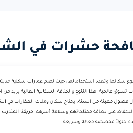
فحة حشرات في الش
وع سكانها وتعدد استخداماتها، حيث تضم عمارات سكنية حديثة
تسوق عالمية. هذا التنوع والكثافة السكانية العالية يزيد من اح
ل فصول معينة من السنة. يحتاج سكان وملاك العقارات في ال
لحفاظ على نظافة ممتلكاتهم وسلامة أسرهم. فريقنا المتدرب ي
دم حلولاً مخصصة فعالة وسريعة.