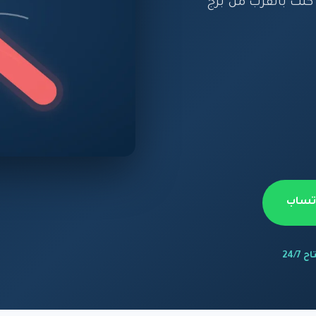
نت بالقرب من برج
اتساب
 24/7