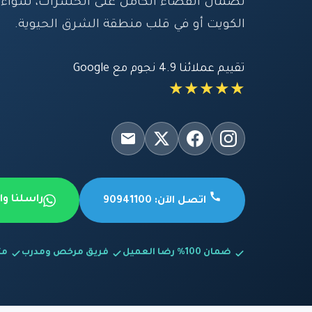
لضمان القضاء الكامل على الحشرات، سواء ك
الكويت أو في قلب منطقة الشرق الحيوية.
تقييم عملائنا 4.9 نجوم مع Google
★★★★★
راسلنا و
اتصل الآن: 90941100
ضمان 100% رضا العميل
فريق مرخص ومدرب
متاح