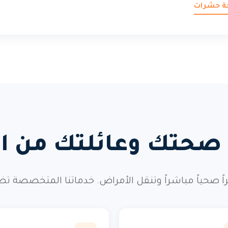
حة حشرات
 صحتك وعائلتك من ال
صحياً مباشراً وتنقل الأمراض. خدماتنا المتخصصة تضم