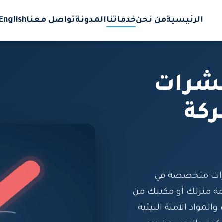
الرئيسية
من نحن
خدماتنا
المدونة
تواصل معنا
English
حشرات
كة
رات متخصصة في
 منزلك أو مكتبك من
لمواد الآمنة البيئية