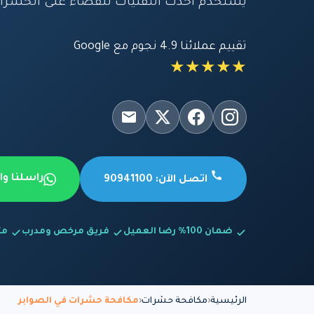
يستخدم أحدث التقنيات للقضاء على الحشرا
تقييم عملائنا 4.9 نجوم مع Google
★★★★★
راسلنا و
اتصل الآن: 90941100
ضمان 100% رضا العميل
فريق مرخص ومدرب
متاح
الرئيسية
مكافحة حشرات
مكافحة حشرات في الصوابر