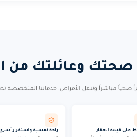
 صحتك وعائلتك من ال
صحياً مباشراً وتنقل الأمراض. خدماتنا المتخصصة تضم
ظ على قيمة العقار
راحة نفسية واستقرار أسري