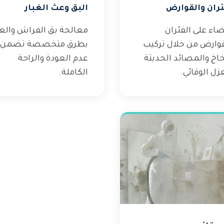
ئران والقوارض
البق وعث الغبار
اء على الفئران
معالجة بق الفراش وال
قوارض من خلال تركيب
بطرق متخصصة تضمن
خاخ والمصائد الحديثة
عدم العودة والراحة
زل الوقائي.
الكاملة.