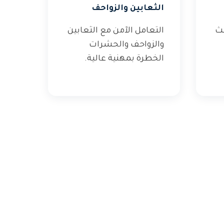
الثعابين والزواحف
عث
التعامل الآمن مع الثعابين
والزواحف والحشرات
الخطرة بمهنية عالية.