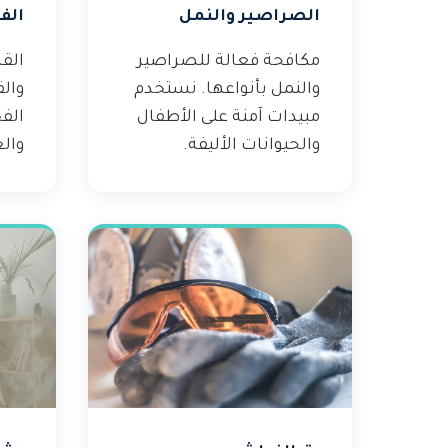
الصراصير والنمل
الف
مكافحة فعالة للصراصير
القض
والنمل بأنواعها. نستخدم
وال
مبيدات آمنة على الأطفال
الف
والحيوانات الأليفة.
والع