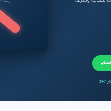
ت بفعالية وسرعة.
اتساب
 24/7