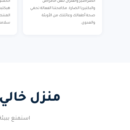
الصراصير والفئران تنقل الأمراض
الحشرا
والبكتيريا الضارة. مكافحتنا الفعالة تحمي
هيكلية 
صحة أطفالك وعائلتك من الأوبئة
المنتظ
والعدوى.
سلامة 
منزل خالي
استمتع ببيئة