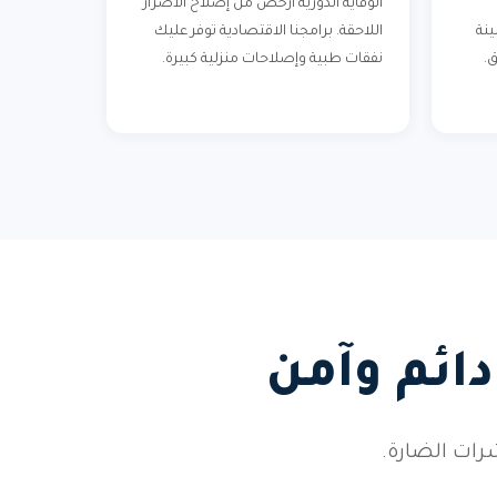
الوقاية الدورية أرخص من إصلاح الأضرار
ينة
اللاحقة. برامجنا الاقتصادية توفر عليك
ق.
نفقات طبية وإصلاحات منزلية كبيرة.
ائم وآمن
رات الضارة.