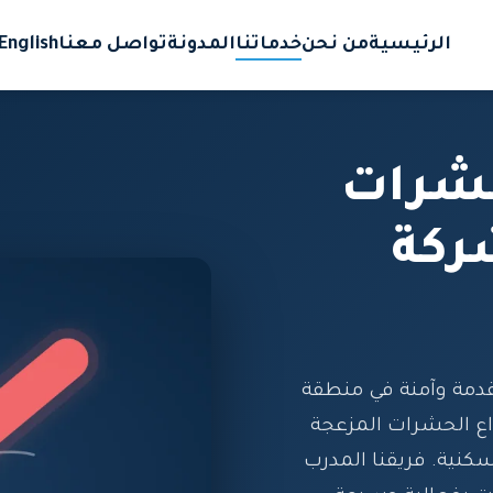
الرئيسية
من نحن
خدماتنا
المدونة
تواصل معنا
English
حشرات
ركة
دمة وآمنة في منطقة
اع الحشرات المزعجة
سكنية. فريقنا المدرب