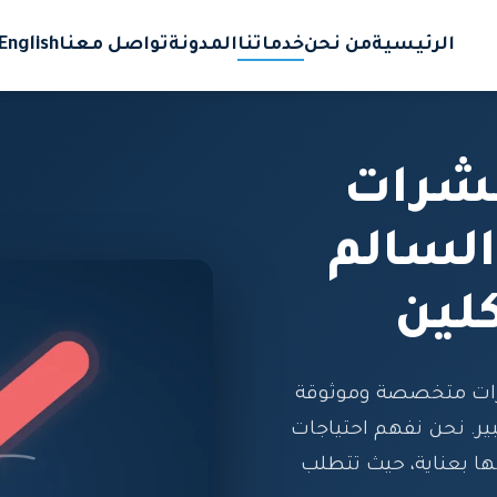
الرئيسية
من نحن
خدماتنا
المدونة
تواصل معنا
English
حشرات
السالم
لين
رات متخصصة وموثوقة
ر. نحن نفهم احتياجات
ا بعناية، حيث تتطلب