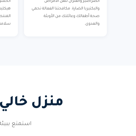
الصراصير والفئران تنقل الأمراض
الحشرا
والبكتيريا الضارة. مكافحتنا الفعالة تحمي
هيكلية 
صحة أطفالك وعائلتك من الأوبئة
المنتظ
والعدوى.
سلامة 
منزل خالي
استمتع ببيئة