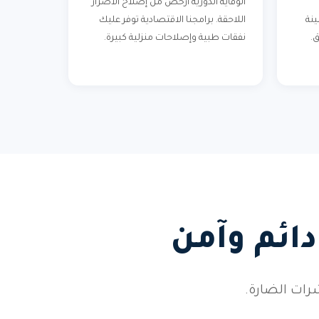
الوقاية الدورية أرخص من إصلاح الأضرار
ينة
اللاحقة. برامجنا الاقتصادية توفر عليك
ق.
نفقات طبية وإصلاحات منزلية كبيرة.
ائم وآمن
رات الضارة.