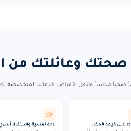
 صحتك وعائلتك من ال
صحياً مباشراً وتنقل الأمراض. خدماتنا المتخصصة تضم
ظ على قيمة العقار
راحة نفسية واستقرار أسري