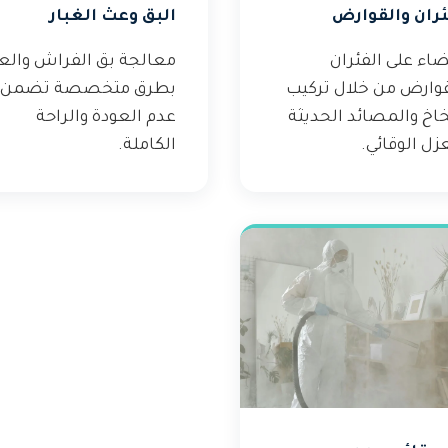
ئران والقوارض
البق وعث الغبار
اء على الفئران
معالجة بق الفراش وال
قوارض من خلال تركيب
بطرق متخصصة تضمن
خاخ والمصائد الحديثة
عدم العودة والراحة
زل الوقائي.
الكاملة.