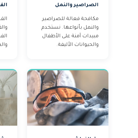
الصراصير والنمل
الف
مكافحة فعالة للصراصير
القض
والنمل بأنواعها. نستخدم
وال
مبيدات آمنة على الأطفال
الف
والحيوانات الأليفة.
والع