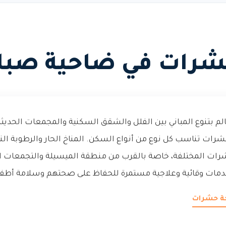
شرات في ضاحية صباح
م بتنوع المباني بين الفلل والشقق السكنية والمجمعات الحديثة،
ت تناسب كل نوع من أنواع السكن. المناخ الحار والرطوبة الن
حشرات المختلفة، خاصة بالقرب من منطقة الميسيلة والتجمعات ا
خدمات وقائية وعلاجية مستمرة للحفاظ على صحتهم وسلامة أطفا
حة حشرات