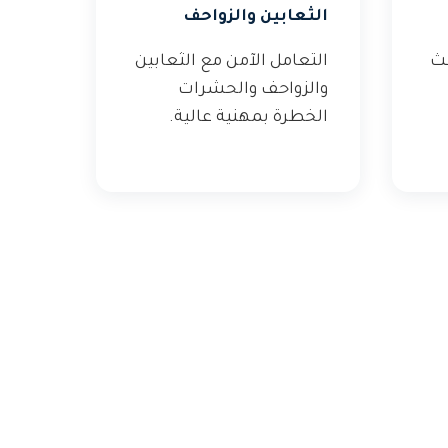
الثعابين والزواحف
عث
التعامل الآمن مع الثعابين
والزواحف والحشرات
الخطرة بمهنية عالية.