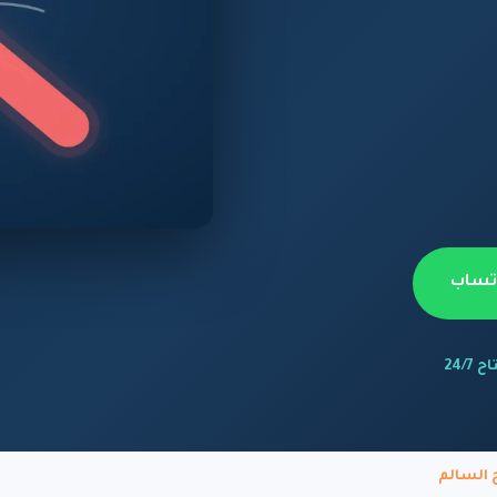
اتساب
 24/7
السالم