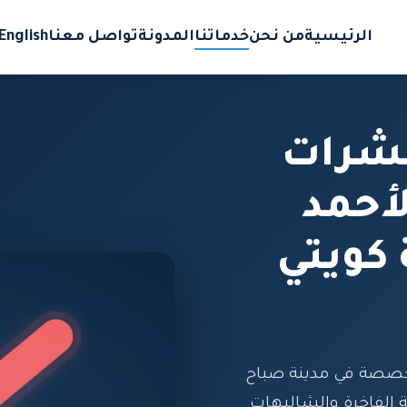
الرئيسية
من نحن
خدماتنا
المدونة
تواصل معنا
English
حشرات
أحمد
 كويتي
خصصة في مدينة صباح
ة الفاخرة والشاليهات