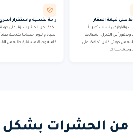
ظ على قيمة العقار
راحة نفسية واستقرار أسري
ت والقوارض تسبب أضراراً
الخوف من الحشرات يؤثر على جودة
وتدهوراً في المنزل. المعالجة
الحياة والنوم. خدماتنا تمنحك طمأن
مة من كويتي كلين تحافظ على
كاملة وحياة مستقرة خالية من القل
وقيمة عقارك.
 من الحشرات بشكل د