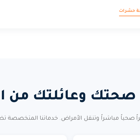
حة حشرات
 صحتك وعائلتك من ال
صحياً مباشراً وتنقل الأمراض. خدماتنا المتخصصة تضم