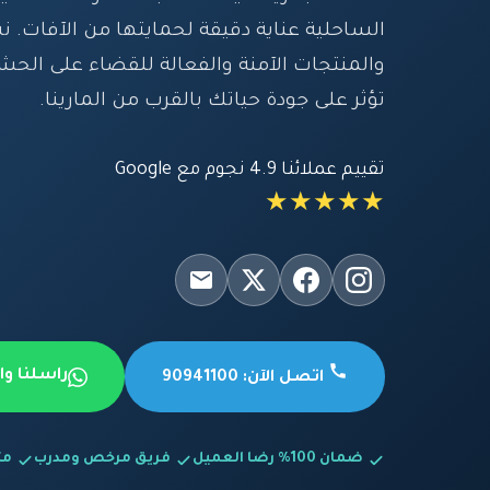
الساحلية عناية دقيقة لحمايتها من الآفات. 
والمنتجات الآمنة والفعالة للقضاء على الحش
تؤثر على جودة حياتك بالقرب من المارينا.
تقييم عملائنا 4.9 نجوم مع Google
★★★★★
راسلنا و
اتصل الآن: 90941100
ضمان 100% رضا العميل
فريق مرخص ومدرب
متاح