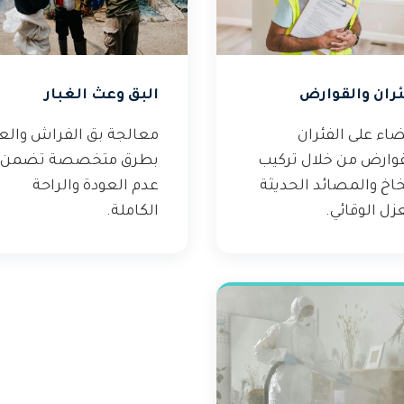
ئران والقوارض
البق وعث الغبار
اء على الفئران
معالجة بق الفراش وال
قوارض من خلال تركيب
بطرق متخصصة تضمن
خاخ والمصائد الحديثة
عدم العودة والراحة
زل الوقائي.
الكاملة.