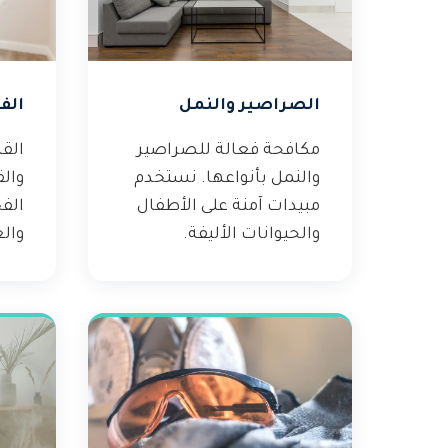
الصراصير والنمل
الف
مكافحة فعالة للصراصير
القض
والنمل بأنواعها. نستخدم
وال
مبيدات آمنة على الأطفال
الف
والحيوانات الأليفة.
والع