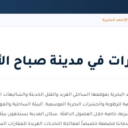
أحمد البحرية
 في مدينة صباح الأ
د البحرية بموقعها الساحلي الفريد والفلل الحديثة والشاليهات 
ة للرطوبة والحشرات البحرية الموسمية. البيئة الساحلية والعو
بسرعة، خاصة خلال الفصول الدافئة. سكان المدينة يستحقون بيئة
اتنا مصممة خصيصاً لمعالجة التحديات الفريدة للعقارات الساح