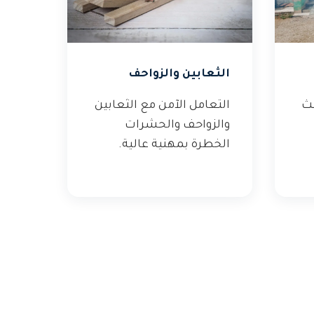
الثعابين والزواحف
عث
التعامل الآمن مع الثعابين
والزواحف والحشرات
الخطرة بمهنية عالية.