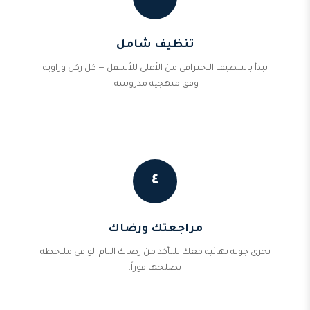
تنظيف شامل
نبدأ بالتنظيف الاحترافي من الأعلى للأسفل — كل ركن وزاوية
وفق منهجية مدروسة.
٤
مراجعتك ورضاك
نجري جولة نهائية معك للتأكد من رضاك التام. لو في ملاحظة
نصلحها فوراً.