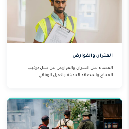
الفئران والقوارض
القضاء على الفئران والقوارض من خلال تركيب
الفخاخ والمصائد الحديثة والعزل الوقائي.