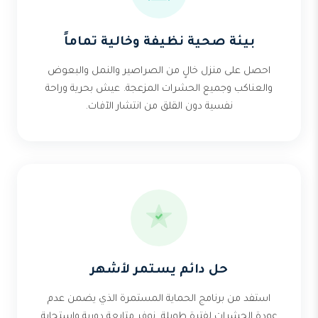
بيئة صحية نظيفة وخالية تماماً
احصل على منزل خالٍ من الصراصير والنمل والبعوض
والعناكب وجميع الحشرات المزعجة. عيش بحرية وراحة
نفسية دون القلق من انتشار الآفات.
حل دائم يستمر لأشهر
استفد من برنامج الحماية المستمرة الذي يضمن عدم
عودة الحشرات لفترة طويلة. نوفر متابعة دورية واستجابة