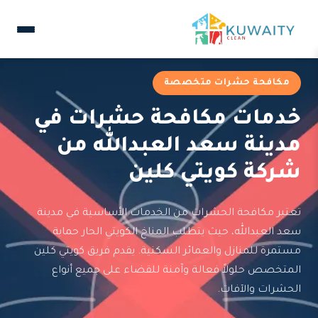
مكافحة حشرات متخصصة
خدمات مكافحة حشرات في
مدينة سعد العبدالله من
شركة كويتي كلين
تعتبر مكافحة الحشرات من الخدمات الأساسية في مدينة
سعد العبدالله، حيث يتطلب المناخ الكويتي الحار حماية
مستمرة للمنازل والعمائر السكنية. يقدم فريق كويتي كلين
المتخصص حلولاً فعالة وآمنة للقضاء على جميع أنواع
الحشرات والآفات.