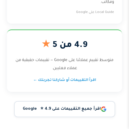
ومكاتب.
Local Guide على Google
4.9 من 5
★
متوسط تقييم عملائنا على Google — تقييمات حقيقية من
عملاء فعليين.
اقرأ التقييمات أو شاركنا تجربتك ←
اقرأ جميع التقييمات على Google ⭐ 4.9