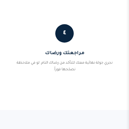
٤
مراجعتك ورضاك
نجري جولة نهائية معك للتأكد من رضاك التام. لو في ملاحظة
نصلحها فوراً.