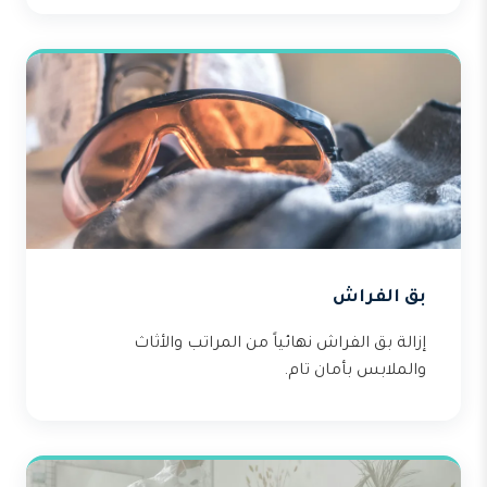
بق الفراش
إزالة بق الفراش نهائياً من المراتب والأثاث
والملابس بأمان تام.