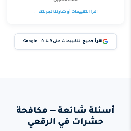
عملاء فعليين.
اقرأ التقييمات أو شاركنا تجربتك ←
اقرأ جميع التقييمات على Google ⭐ 4.9
أسئلة شائعة — مكافحة
حشرات في الرقعي