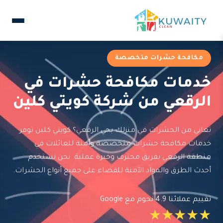
مكافحة حشرات متخصصة
خدمات مكافحة حشرات في
الرقعي من شركة كويتي كلين
تعاني من الحشرات في منزلك بحي الرقعي؟ كويتي كلين توفر
خدمات مكافحة حشرات متخصصة وآمنة للعائلات في
منطقة الرقعي بفريق محترف وخبرة عملية. نحن نستخدم
أحدث الطرق والمواد الآمنة للقضاء على جميع أنواع الحشرات.
تقييم عملائنا 4.9 نجوم مع Google
★★★★★