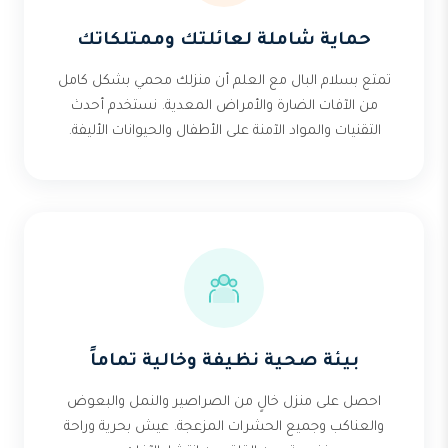
حماية شاملة لعائلتك وممتلكاتك
تمتع بسلام البال مع العلم أن منزلك محمي بشكل كامل
من الآفات الضارة والأمراض المعدية. نستخدم أحدث
التقنيات والمواد الآمنة على الأطفال والحيوانات الأليفة.
بيئة صحية نظيفة وخالية تماماً
احصل على منزل خالٍ من الصراصير والنمل والبعوض
والعناكب وجميع الحشرات المزعجة. عيش بحرية وراحة