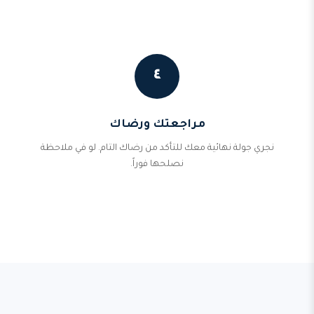
٤
مراجعتك ورضاك
نجري جولة نهائية معك للتأكد من رضاك التام. لو في ملاحظة
نصلحها فوراً.