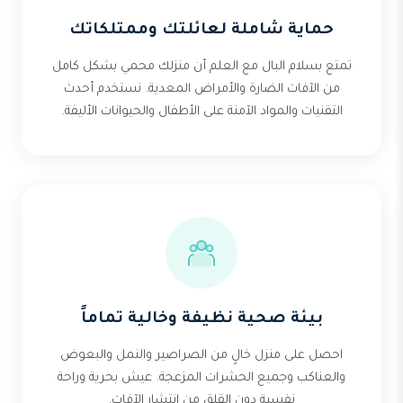
حماية شاملة لعائلتك وممتلكاتك
تمتع بسلام البال مع العلم أن منزلك محمي بشكل كامل
من الآفات الضارة والأمراض المعدية. نستخدم أحدث
التقنيات والمواد الآمنة على الأطفال والحيوانات الأليفة.
بيئة صحية نظيفة وخالية تماماً
احصل على منزل خالٍ من الصراصير والنمل والبعوض
والعناكب وجميع الحشرات المزعجة. عيش بحرية وراحة
نفسية دون القلق من انتشار الآفات.