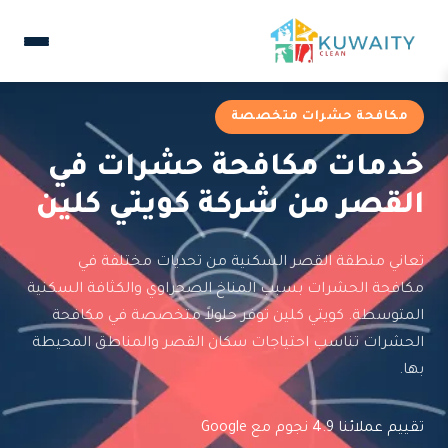
مكافحة حشرات متخصصة
خدمات مكافحة حشرات في
القصر من شركة كويتي كلين
تعاني منطقة القصر السكنية من تحديات مختلفة في
مكافحة الحشرات بسبب المناخ الصحراوي والكثافة السكنية
المتوسطة. كويتي كلين توفر حلولاً متخصصة في مكافحة
الحشرات تناسب احتياجات سكان القصر والمناطق المحيطة
بها.
تقييم عملائنا 4.9 نجوم مع Google