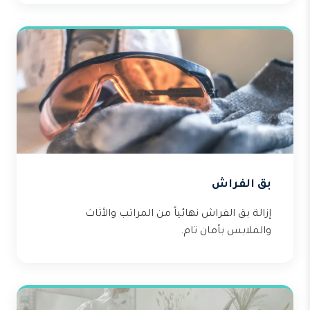
بق الفراش
إزالة بق الفراش نهائياً من المراتب والأثاث
والملابس بأمان تام.