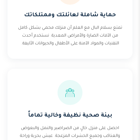
حماية شاملة لعائلتك وممتلكاتك
تمتع بسلام البال مع العلم أن منزلك محمي بشكل كامل
من الآفات الضارة والأمراض المعدية. نستخدم أحدث
التقنيات والمواد الآمنة على الأطفال والحيوانات الأليفة.
بيئة صحية نظيفة وخالية تماماً
احصل على منزل خالٍ من الصراصير والنمل والبعوض
والعناكب وجميع الحشرات المزعجة. عيش بحرية وراحة