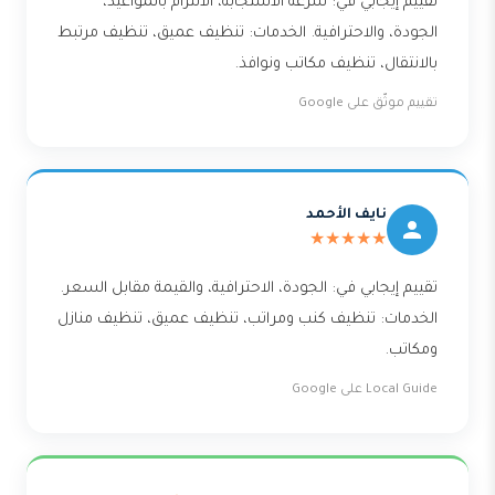
تقييم إيجابي في: سرعة الاستجابة، الالتزام بالمواعيد،
الجودة، والاحترافية. الخدمات: تنظيف عميق، تنظيف مرتبط
بالانتقال، تنظيف مكاتب ونوافذ.
تقييم موثّق على Google
نايف الأحمد
★★★★★
تقييم إيجابي في: الجودة، الاحترافية، والقيمة مقابل السعر.
الخدمات: تنظيف كنب ومراتب، تنظيف عميق، تنظيف منازل
ومكاتب.
Local Guide على Google