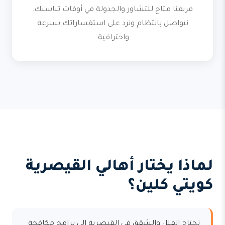
فريقنا متاح للتشاور والجدولة في أوقات تناسبك.
نتواصل بانتظام ونرد على استفساراتك بسرعة
واحترافية.
لماذا يختار أهالي القيصرية
كويتي كلين؟
تحتاج الفلل والشقق في القيصرية إلى برامج مكافحة