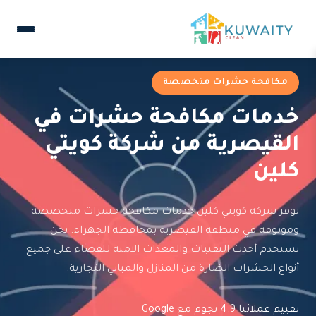
مكافحة حشرات متخصصة
خدمات مكافحة حشرات في
القيصرية من شركة كويتي
كلين
توفر شركة كويتي كلين خدمات مكافحة حشرات متخصصة
وموثوقة في منطقة القيصرية بمحافظة الجهراء. نحن
نستخدم أحدث التقنيات والمعدات الآمنة للقضاء على جميع
أنواع الحشرات الضارة من المنازل والمباني التجارية.
تقييم عملائنا 4.9 نجوم مع Google