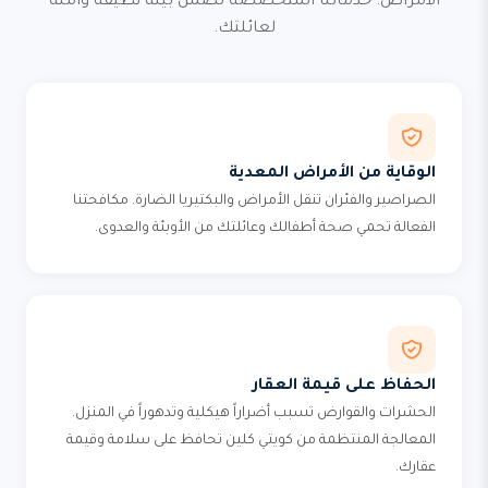
الأمراض. خدماتنا المتخصصة تضمن بيئة نظيفة وآمنة
لعائلتك.
الوقاية من الأمراض المعدية
الصراصير والفئران تنقل الأمراض والبكتيريا الضارة. مكافحتنا
الفعالة تحمي صحة أطفالك وعائلتك من الأوبئة والعدوى.
الحفاظ على قيمة العقار
الحشرات والقوارض تسبب أضراراً هيكلية وتدهوراً في المنزل.
المعالجة المنتظمة من كويتي كلين تحافظ على سلامة وقيمة
عقارك.