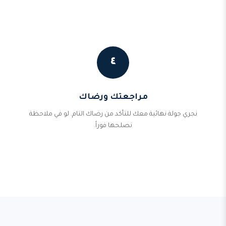
٤
مراجعتك ورضاك
نجري جولة نهائية معك للتأكد من رضاك التام. لو في ملاحظة
نصلحها فوراً.