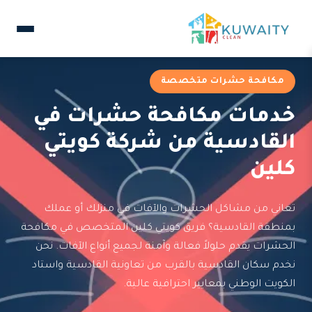
مكافحة حشرات متخصصة
خدمات مكافحة حشرات في
القادسية من شركة كويتي
كلين
تعاني من مشاكل الحشرات والآفات في منزلك أو عملك
بمنطقة القادسية؟ فريق كويتي كلين المتخصص في مكافحة
الحشرات يقدم حلولاً فعالة وآمنة لجميع أنواع الآفات. نحن
نخدم سكان القادسية بالقرب من تعاونية القادسية واستاد
الكويت الوطني بمعايير احترافية عالية.