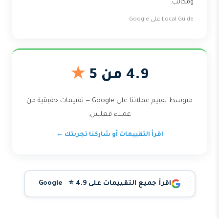
ومكاتب.
Local Guide على Google
4.9 من 5
★
متوسط تقييم عملائنا على Google — تقييمات حقيقية من
عملاء فعليين.
اقرأ التقييمات أو شاركنا تجربتك ←
اقرأ جميع التقييمات على Google ⭐ 4.9