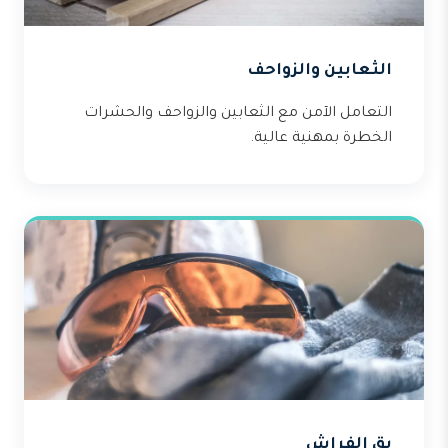
الثعابين والزواحف
التعامل الآمن مع الثعابين والزواحف والحشرات
الخطرة بمهنية عالية.
بق الفراش