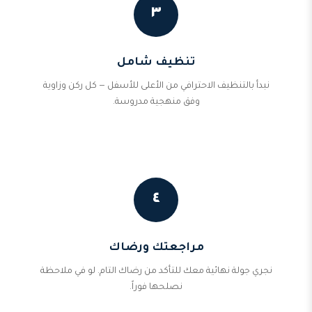
٣
تنظيف شامل
نبدأ بالتنظيف الاحترافي من الأعلى للأسفل — كل ركن وزاوية
وفق منهجية مدروسة.
٤
مراجعتك ورضاك
نجري جولة نهائية معك للتأكد من رضاك التام. لو في ملاحظة
نصلحها فوراً.