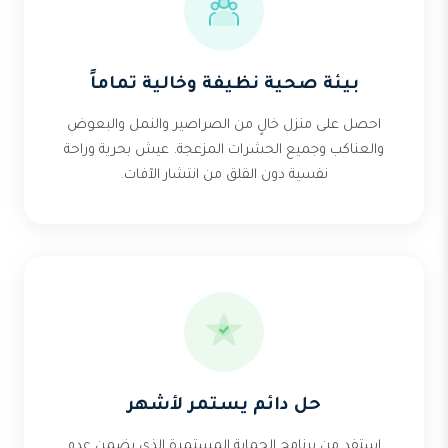
بيئة صحية نظيفة وخالية تماماً
احصل على منزل خالٍ من الصراصير والنمل والبعوض
والعناكب وجميع الحشرات المزعجة. عيش بحرية وراحة
نفسية دون القلق من انتشار الآفات.
حل دائم يستمر لأشهر
استفد من برنامج الحماية المستمرة الذي يضمن عدم