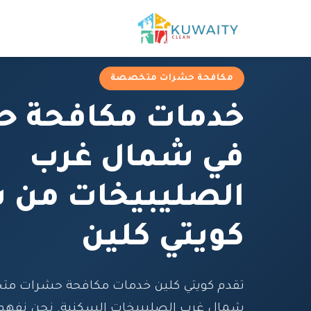
مكافحة حشرات متخصصة
خدمات مكافحة 
في شمال غرب
الصليبيخات من 
كويتي كلين
تقدم كويتي كلين خدمات مكافحة حشرات م
شمال غرب الصليبيخات السكنية. نحن نفهم 