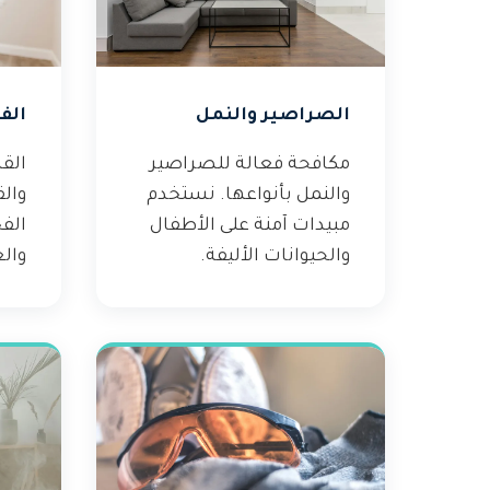
الصراصير والنمل
الف
مكافحة فعالة للصراصير
القض
والنمل بأنواعها. نستخدم
وال
مبيدات آمنة على الأطفال
الف
والحيوانات الأليفة.
والع