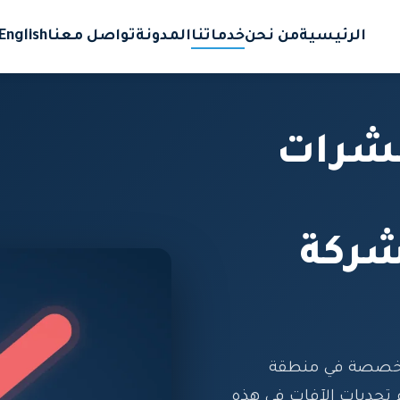
الرئيسية
من نحن
خدماتنا
المدونة
تواصل معنا
English
حشرات
شركة
تخصصة في منطقة
تحديات الآفات في هذه