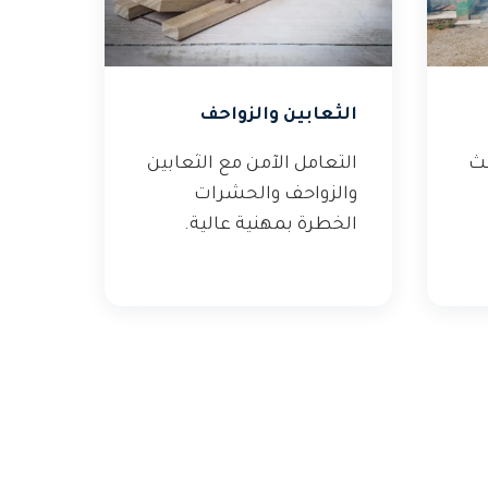
الثعابين والزواحف
عث
التعامل الآمن مع الثعابين
والزواحف والحشرات
الخطرة بمهنية عالية.