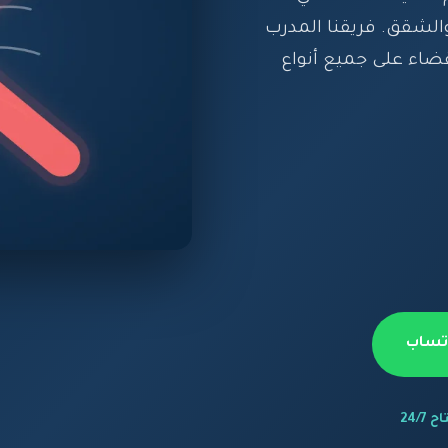
الشقق. فريقنا المدرب
ضاء على جميع أنواع
اتساب
 24/7