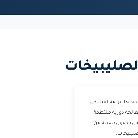
لصليبيخات
 يجعلها عرضة لمشاكل
معالجة دورية منتظمة
 في فصول معينة من
صليبيخات.