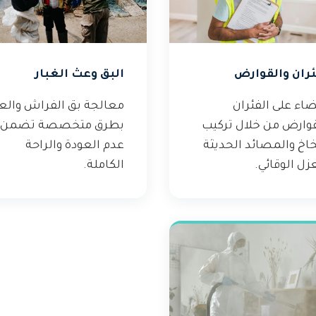
ئران والقوارض
البق وعث الغبار
اء على الفئران
معالجة بق الفراش وال
قوارض من خلال تركيب
بطرق متخصصة تضمن
خاخ والمصائد الحديثة
عدم العودة والراحة
زل الوقائي.
الكاملة.