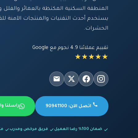
المنطقة السكنية المكتظة بالعمائر والفلل و
يستخدم أحدث التقنيات والمنتجات الآمنة للق
الحشرات.
تقييم عملائنا 4.9 نجوم مع Google
★★★★★
راسلنا و
اتصل الآن: 90941100
ضمان 100% رضا العميل
فريق مرخص ومدرب
متاح