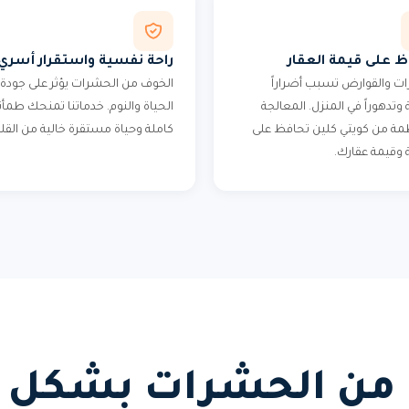
ظ على قيمة العقار
راحة نفسية واستقرار أسري
ت والقوارض تسبب أضراراً
الخوف من الحشرات يؤثر على جودة
وتدهوراً في المنزل. المعالجة
الحياة والنوم. خدماتنا تمنحك طمأن
مة من كويتي كلين تحافظ على
كاملة وحياة مستقرة خالية من القل
وقيمة عقارك.
 من الحشرات بشكل د