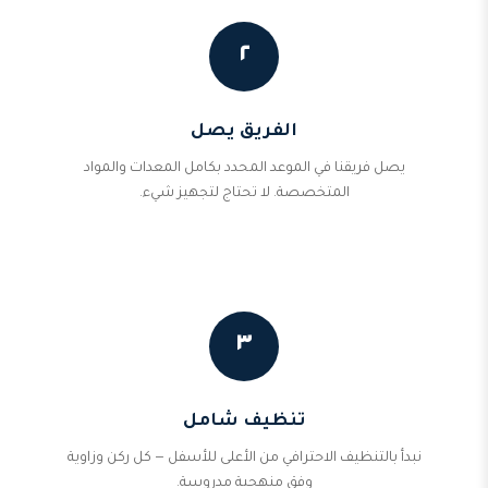
٢
الفريق يصل
يصل فريقنا في الموعد المحدد بكامل المعدات والمواد
المتخصصة. لا تحتاج لتجهيز شيء.
٣
تنظيف شامل
نبدأ بالتنظيف الاحترافي من الأعلى للأسفل — كل ركن وزاوية
وفق منهجية مدروسة.