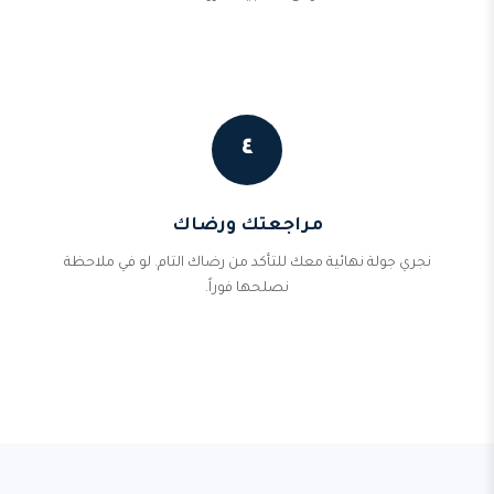
٤
مراجعتك ورضاك
نجري جولة نهائية معك للتأكد من رضاك التام. لو في ملاحظة
نصلحها فوراً.