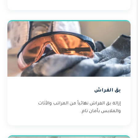
بق الفراش
إزالة بق الفراش نهائياً من المراتب والأثاث
والملابس بأمان تام.