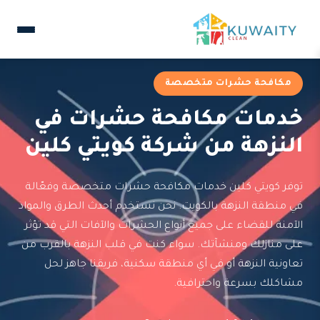
مكافحة حشرات متخصصة
خدمات مكافحة حشرات في
النزهة من شركة كويتي كلين
توفر كويتي كلين خدمات مكافحة حشرات متخصصة وفعّالة
في منطقة النزهة بالكويت. نحن نستخدم أحدث الطرق والمواد
الآمنة للقضاء على جميع أنواع الحشرات والآفات التي قد تؤثر
على منازلك ومنشآتك. سواء كنت في قلب النزهة بالقرب من
تعاونية النزهة أو في أي منطقة سكنية، فريقنا جاهز لحل
مشاكلك بسرعة واحترافية.