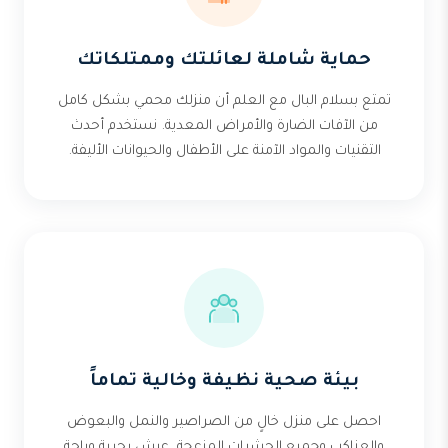
حماية شاملة لعائلتك وممتلكاتك
تمتع بسلام البال مع العلم أن منزلك محمي بشكل كامل
من الآفات الضارة والأمراض المعدية. نستخدم أحدث
التقنيات والمواد الآمنة على الأطفال والحيوانات الأليفة.
بيئة صحية نظيفة وخالية تماماً
احصل على منزل خالٍ من الصراصير والنمل والبعوض
والعناكب وجميع الحشرات المزعجة. عيش بحرية وراحة