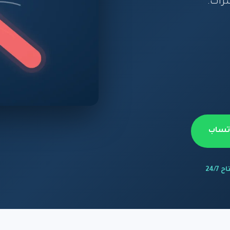
شرات.
اتساب
 24/7