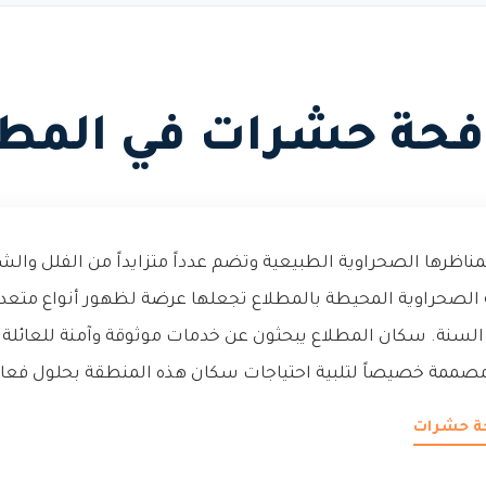
فحة حشرات في المطل
ناظرها الصحراوية الطبيعية وتضم عدداً متزايداً من الفلل والش
ئة الصحراوية المحيطة بالمطلاع تجعلها عرضة لظهور أنواع متع
سنة. سكان المطلاع يبحثون عن خدمات موثوقة وآمنة للعائلة وا
 مصممة خصيصاً لتلبية احتياجات سكان هذه المنطقة بحلول فعالة
حة حشرات