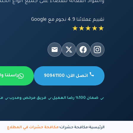
والمواد الفعالة للقضاء على جميع أنواع الح
تقييم عملائنا 4.9 نجوم مع Google
★★★★★
راسلنا و
اتصل الآن: 90941100
ضمان 100% رضا العميل
فريق مرخص ومدرب
متاح
الرئيسية
مكافحة حشرات
مكافحة حشرات في المطلاع