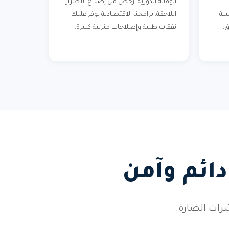
الوقاية الدورية أرخص من إصلاح الأضرار
ينة
اللاحقة. برامجنا الاقتصادية توفر عليك
ق.
نفقات طبية وإصلاحات منزلية كبيرة.
ائم وآمن
رات الضارة.