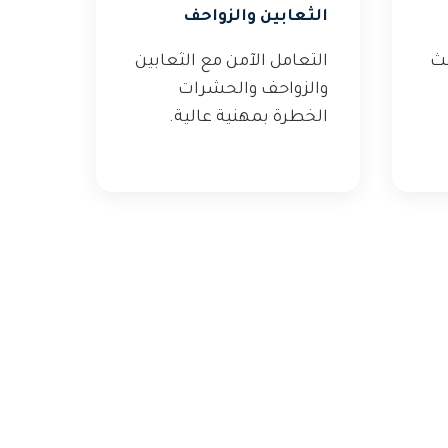
الثعابين والزواحف
عث
التعامل الآمن مع الثعابين
والزواحف والحشرات
الخطرة بمهنية عالية.