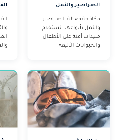
الصراصير والنمل
الف
مكافحة فعالة للصراصير
القض
والنمل بأنواعها. نستخدم
وال
مبيدات آمنة على الأطفال
الف
والحيوانات الأليفة.
والع