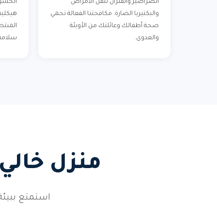
الصراصير والفئران تنقل الأمراض
الحشرا
والبكتيريا الضارة. مكافحتنا الفعالة تحمي
هيكلية 
صحة أطفالك وعائلتك من الأوبئة
المنتظ
والعدوى.
سلامة 
منزل خالي
استمتع ببيئة