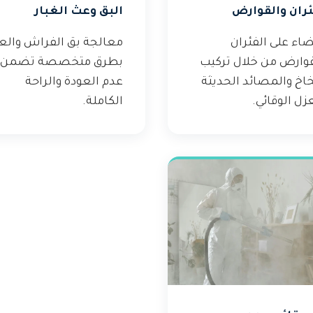
ئران والقوارض
البق وعث الغبار
اء على الفئران
معالجة بق الفراش وال
قوارض من خلال تركيب
بطرق متخصصة تضمن
خاخ والمصائد الحديثة
عدم العودة والراحة
زل الوقائي.
الكاملة.