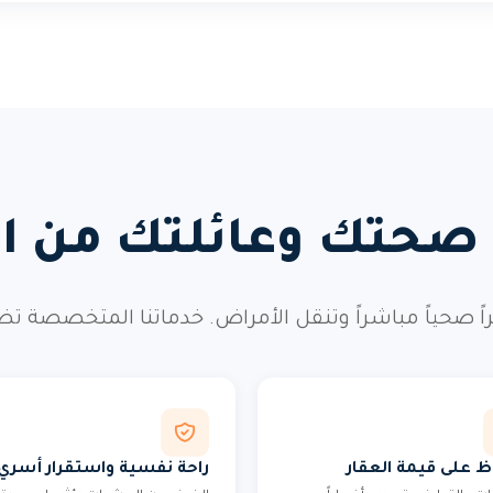
 صحتك وعائلتك من ال
صحياً مباشراً وتنقل الأمراض. خدماتنا المتخصصة تضم
ظ على قيمة العقار
راحة نفسية واستقرار أسري