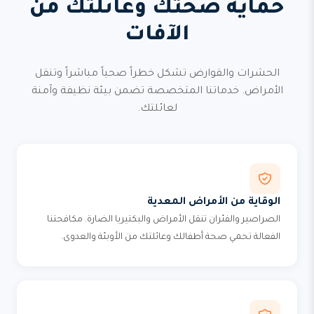
حماية صحتك وعائلتك من
الآفات
الحشرات والقوارض تشكل خطراً صحياً مباشراً وتنقل
الأمراض. خدماتنا المتخصصة تضمن بيئة نظيفة وآمنة
لعائلتك.
الوقاية من الأمراض المعدية
الصراصير والفئران تنقل الأمراض والبكتيريا الضارة. مكافحتنا
الفعالة تحمي صحة أطفالك وعائلتك من الأوبئة والعدوى.