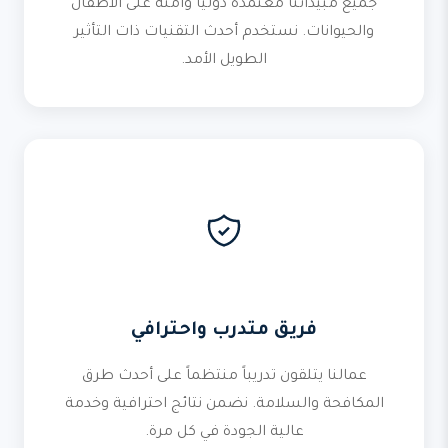
جميع مبيداتنا معتمدة دولياً وآمنة على الأطفال
والحيوانات. نستخدم أحدث التقنيات ذات التأثير
الطويل الأمد.
فريق متدرب واحترافي
عمالنا يتلقون تدريباً منتظماً على أحدث طرق
المكافحة والسلامة. نضمن نتائج احترافية وخدمة
عالية الجودة في كل مرة.