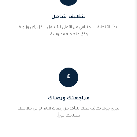
تنظيف شامل
نبدأ بالتنظيف الاحترافي من الأعلى للأسفل — كل ركن وزاوية
وفق منهجية مدروسة.
٤
مراجعتك ورضاك
نجري جولة نهائية معك للتأكد من رضاك التام. لو في ملاحظة
نصلحها فوراً.