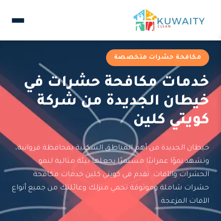
مكافحة حشرات متخصصة
خدمات مكافحة حشرات في
خيطان الجديدة من شركة
كويتي كلين
خيطان الجديدة من أهم المناطق السكنية بمحافظة فروانية،
وتشهد نموًا عمرانيًا مستمرًا يجعلها بيئة مثالية لنمو
الحشرات والآفات. نقدم في كويتي كلين خدمات مكافحة
حشرات شاملة وموثوقة تحمي منزلك وعائلتك من جميع أنواع
الآفات المزعجة.