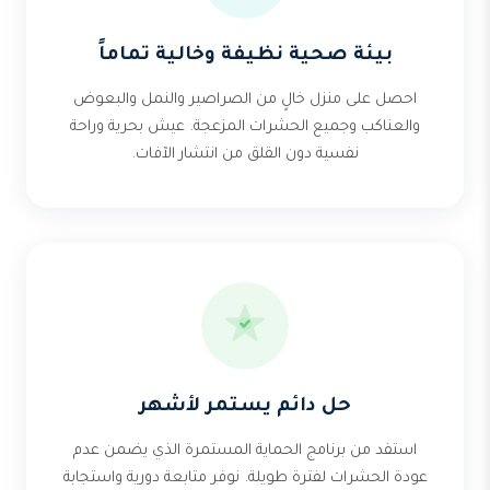
بيئة صحية نظيفة وخالية تماماً
احصل على منزل خالٍ من الصراصير والنمل والبعوض
والعناكب وجميع الحشرات المزعجة. عيش بحرية وراحة
نفسية دون القلق من انتشار الآفات.
حل دائم يستمر لأشهر
استفد من برنامج الحماية المستمرة الذي يضمن عدم
عودة الحشرات لفترة طويلة. نوفر متابعة دورية واستجابة