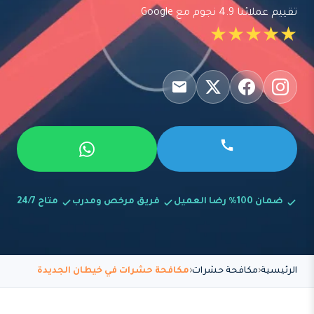
تقييم عملائنا 4.9 نجوم مع Google
★★★★★
ضمان 100% رضا العميل
فريق مرخص ومدرب
متاح 24/7
الرئيسية
مكافحة حشرات
مكافحة حشرات في خيطان الجديدة