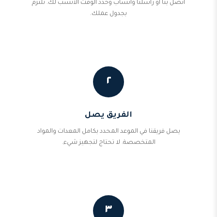
اتصل بنا أو راسلنا واتساب وحدد الوقت الأنسب لك. نلتزم
بجدول عملك.
٢
الفريق يصل
يصل فريقنا في الموعد المحدد بكامل المعدات والمواد
المتخصصة. لا تحتاج لتجهيز شيء.
٣