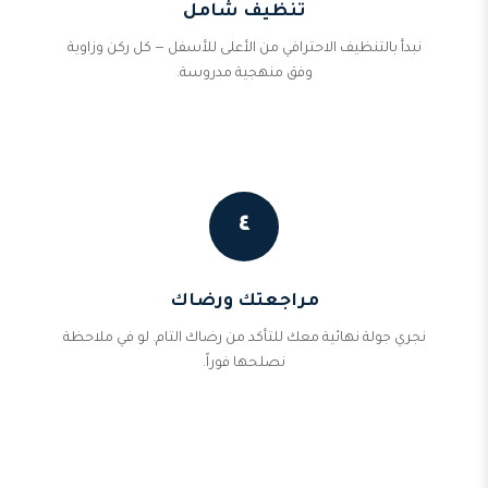
تنظيف شامل
نبدأ بالتنظيف الاحترافي من الأعلى للأسفل — كل ركن وزاوية
وفق منهجية مدروسة.
٤
مراجعتك ورضاك
نجري جولة نهائية معك للتأكد من رضاك التام. لو في ملاحظة
نصلحها فوراً.