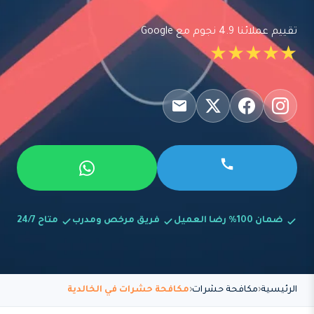
تقييم عملائنا 4.9 نجوم مع Google
★★★★★
ضمان 100% رضا العميل
فريق مرخص ومدرب
متاح 24/7
الرئيسية
مكافحة حشرات
مكافحة حشرات في الخالدية