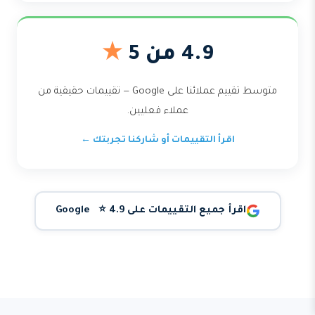
4.9 من 5
★
متوسط تقييم عملائنا على Google — تقييمات حقيقية من
عملاء فعليين.
اقرأ التقييمات أو شاركنا تجربتك ←
اقرأ جميع التقييمات على Google ⭐ 4.9