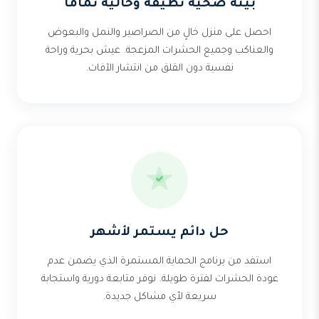
بيئة صحية نظيفة وخالية تماماً
احصل على منزل خالٍ من الصراصير والنمل والبعوض
والعناكب وجميع الحشرات المزعجة. عيش بحرية وراحة
نفسية دون القلق من انتشار الآفات.
حل دائم يستمر لأشهر
استفد من برنامج الحماية المستمرة الذي يضمن عدم
عودة الحشرات لفترة طويلة. نوفر متابعة دورية واستجابة
سريعة لأي مشاكل جديدة.