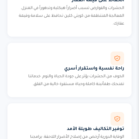
الحفاظ على قيمة العقار
الحشرات والقوارض تسبب أضراراً هيكلية وتدهوراً في المنزل.
المعالجة المنتظمة من كويتي كلين تحافظ على سلامة وقيمة
عقارك.
راحة نفسية واستقرار أسري
الخوف من الحشرات يؤثر على جودة الحياة والنوم. خدماتنا
تمنحك طمأنينة كاملة وحياة مستقرة خالية من القلق.
توفير التكاليف طويلة الأمد
الوقاية الدورية أرخص من إصلاح الأضرار اللاحقة. برامجنا