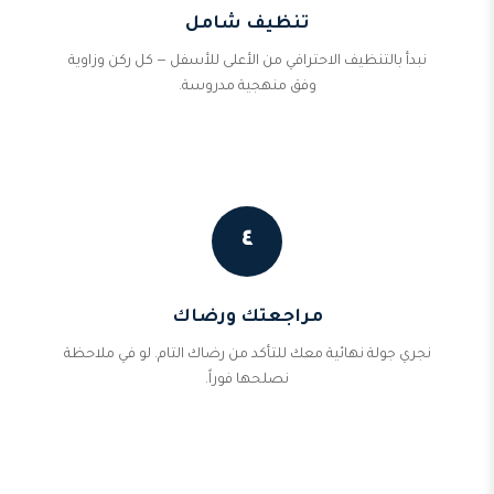
تنظيف شامل
نبدأ بالتنظيف الاحترافي من الأعلى للأسفل — كل ركن وزاوية
وفق منهجية مدروسة.
٤
مراجعتك ورضاك
نجري جولة نهائية معك للتأكد من رضاك التام. لو في ملاحظة
نصلحها فوراً.