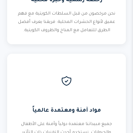
رخصة رسمية وخبرة محلية
نحن مرخصون من قبل السلطات الكويتية مع فهم
عميق لأنواع الحشرات المحلية. فريقنا يعرف أفضل
الطرق للتعامل مع المناخ والظروف الكويتية.
مواد آمنة ومعتمدة عالمياً
جميع مبيداتنا معتمدة دولياً وآمنة على الأطفال
والحيوانات. نستخدم أحدث التقنيات ذات التأثير