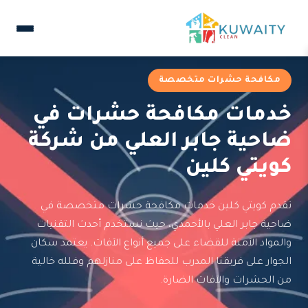
مكافحة حشرات متخصصة
خدمات مكافحة حشرات في
ضاحية جابر العلي من شركة
كويتي كلين
تقدم كويتي كلين خدمات مكافحة حشرات متخصصة في
ضاحية جابر العلي بالأحمدي، حيث نستخدم أحدث التقنيات
والمواد الآمنة للقضاء على جميع أنواع الآفات. يعتمد سكان
الجوار على فريقنا المدرب للحفاظ على منازلهم وفلله خالية
من الحشرات والآفات الضارة.