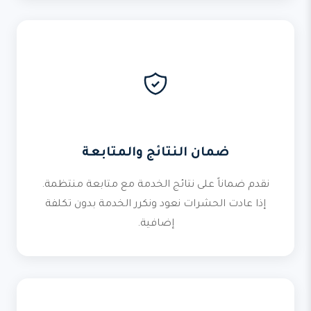
ضمان النتائج والمتابعة
نقدم ضماناً على نتائج الخدمة مع متابعة منتظمة.
إذا عادت الحشرات نعود ونكرر الخدمة بدون تكلفة
إضافية.