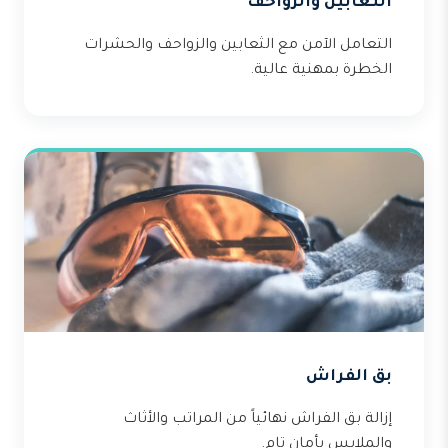
الثعابين والزواحف
التعامل الآمن مع الثعابين والزواحف والحشرات
الخطرة بمهنية عالية.
بق الفراش
إزالة بق الفراش نهائياً من المراتب والأثاث
والملابس بأمان تام.