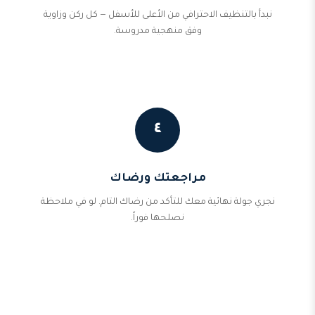
نبدأ بالتنظيف الاحترافي من الأعلى للأسفل — كل ركن وزاوية
وفق منهجية مدروسة.
٤
مراجعتك ورضاك
نجري جولة نهائية معك للتأكد من رضاك التام. لو في ملاحظة
نصلحها فوراً.