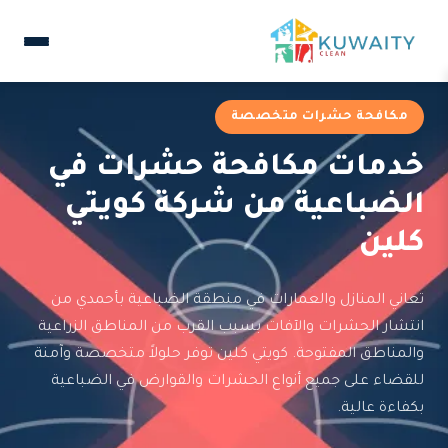
مكافحة حشرات متخصصة
خدمات مكافحة حشرات في
الضباعية من شركة كويتي
كلين
تعاني المنازل والعمارات في منطقة الضباعية بأحمدي من
انتشار الحشرات والآفات بسبب القرب من المناطق الزراعية
والمناطق المفتوحة. كويتي كلين توفر حلولاً متخصصة وآمنة
للقضاء على جميع أنواع الحشرات والقوارض في الضباعية
بكفاءة عالية.