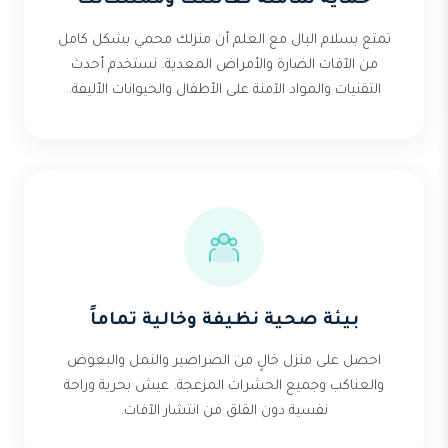
حماية شاملة لعائلتك وممتلكاتك
تمتع بسلام البال مع العلم أن منزلك محمي بشكل كامل
من الآفات الضارة والأمراض المعدية. نستخدم أحدث
التقنيات والمواد الآمنة على الأطفال والحيوانات الأليفة.
بيئة صحية نظيفة وخالية تماماً
احصل على منزل خالٍ من الصراصير والنمل والبعوض
والعناكب وجميع الحشرات المزعجة. عيش بحرية وراحة
نفسية دون القلق من انتشار الآفات.