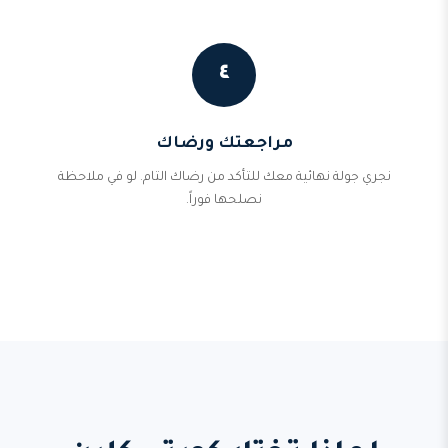
٤
مراجعتك ورضاك
نجري جولة نهائية معك للتأكد من رضاك التام. لو في ملاحظة
نصلحها فوراً.