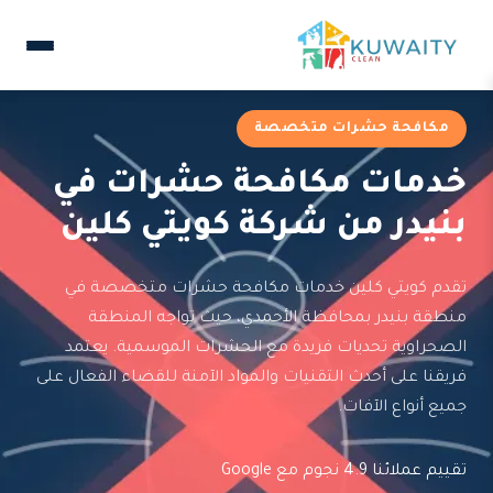
مكافحة حشرات متخصصة
خدمات مكافحة حشرات في
بنيدر من شركة كويتي كلين
تقدم كويتي كلين خدمات مكافحة حشرات متخصصة في
منطقة بنيدر بمحافظة الأحمدي، حيث تواجه المنطقة
الصحراوية تحديات فريدة مع الحشرات الموسمية. يعتمد
فريقنا على أحدث التقنيات والمواد الآمنة للقضاء الفعال على
جميع أنواع الآفات.
تقييم عملائنا 4.9 نجوم مع Google