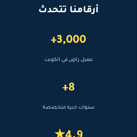
أرقامنا تتحدث
3,000+
عميل راضٍ في الكويت
8+
سنوات خبرة متخصصة
4.9★