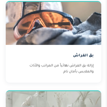
بق الفراش
إزالة بق الفراش نهائياً من المراتب والأثاث
والملابس بأمان تام.