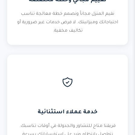
تقييم مجاني وخطة مخصصة
نقيم المنزل مجاناً ونصمم خطة معالجة تناسب
احتياجاتك وميزانيتك. لا فرض خدمات غير ضرورية أو
تكاليف مخفية.
خدمة عملاء استثنائية
فريقنا متاح للتشاور والجدولة في أوقات تناسبك.
نتواصل بانتظام ونرد على استفساراتك بسرعة