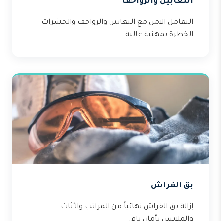
الثعابين والزواحف
التعامل الآمن مع الثعابين والزواحف والحشرات
الخطرة بمهنية عالية.
بق الفراش
إزالة بق الفراش نهائياً من المراتب والأثاث
والملابس بأمان تام.