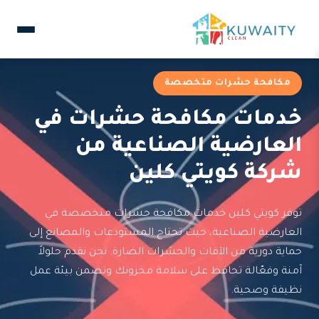
مكافحة حشرات متخصصة
خدمات مكافحة حشرات في
العارضية الصناعية من
شركة كويتي كلين
توفر كويتي كلين خدمات مكافحة حشرات متخصصة في
العارضية الصناعية، حيث تحتاج المستودعات والمصانع إلى
حماية دورية من الآفات والحشرات الضارة. نحن نقدم حلولاً
آمنة وفعّالة تحافظ على سلامة مخزونك وتضمن بيئة عمل
نظيفة وصحية.