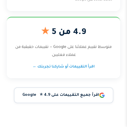
Local Guide على Google
4.9 من 5
★
متوسط تقييم عملائنا على Google — تقييمات حقيقية من
عملاء فعليين.
اقرأ التقييمات أو شاركنا تجربتك ←
اقرأ جميع التقييمات على Google ⭐ 4.9