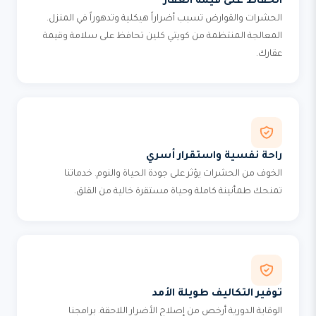
الحفاظ على قيمة العقار
الحشرات والقوارض تسبب أضراراً هيكلية وتدهوراً في المنزل.
المعالجة المنتظمة من كويتي كلين تحافظ على سلامة وقيمة
عقارك.
راحة نفسية واستقرار أسري
الخوف من الحشرات يؤثر على جودة الحياة والنوم. خدماتنا
تمنحك طمأنينة كاملة وحياة مستقرة خالية من القلق.
توفير التكاليف طويلة الأمد
الوقاية الدورية أرخص من إصلاح الأضرار اللاحقة. برامجنا