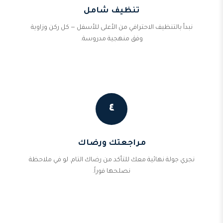
تنظيف شامل
نبدأ بالتنظيف الاحترافي من الأعلى للأسفل — كل ركن وزاوية
وفق منهجية مدروسة.
٤
مراجعتك ورضاك
نجري جولة نهائية معك للتأكد من رضاك التام. لو في ملاحظة
نصلحها فوراً.