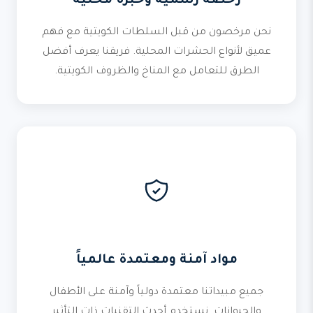
رخصة رسمية وخبرة محلية
نحن مرخصون من قبل السلطات الكويتية مع فهم
عميق لأنواع الحشرات المحلية. فريقنا يعرف أفضل
الطرق للتعامل مع المناخ والظروف الكويتية.
مواد آمنة ومعتمدة عالمياً
جميع مبيداتنا معتمدة دولياً وآمنة على الأطفال
والحيوانات. نستخدم أحدث التقنيات ذات التأثير