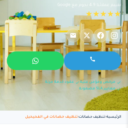
تقييم عملائنا 4.9 نجوم مع Google
★★★★★
مرخص ومؤمن عليه
عقود خدمة مرنة
معايير SLA مضمونة
الرئيسية
تنظيف حضانات
تنظيف حضانات في الفحيحيل