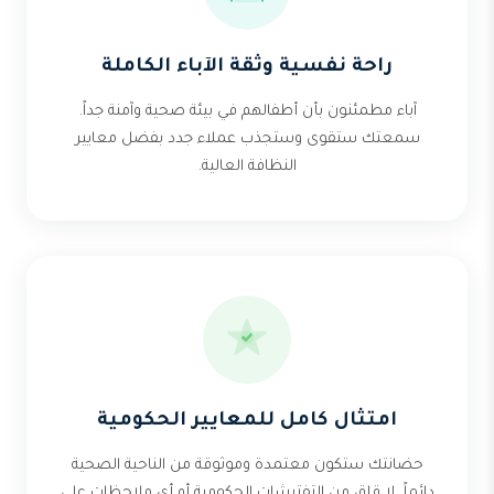
راحة نفسية وثقة الآباء الكاملة
آباء مطمئنون بأن أطفالهم في بيئة صحية وآمنة جداً.
سمعتك ستقوى وستجذب عملاء جدد بفضل معايير
النظافة العالية.
امتثال كامل للمعايير الحكومية
حضانتك ستكون معتمدة وموثوقة من الناحية الصحية
دائماً. لا قلق من التفتيشات الحكومية أو أي ملاحظات على