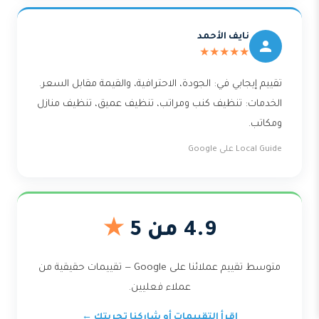
نايف الأحمد
★★★★★
تقييم إيجابي في: الجودة، الاحترافية، والقيمة مقابل السعر.
الخدمات: تنظيف كنب ومراتب، تنظيف عميق، تنظيف منازل
ومكاتب.
Local Guide على Google
4.9 من 5
★
متوسط تقييم عملائنا على Google — تقييمات حقيقية من
عملاء فعليين.
اقرأ التقييمات أو شاركنا تجربتك ←