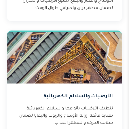
الأوساخ والغبار والبقع. تلميع الأرضيات والجدران
لضمان مظهر براق واحترافي طوال الوقت.
الأرضيات والسلالم الكهربائية
تنظيف الأرضيات بأنواعها والسلالم الكهربائية
بعناية فائقة. إزالة الأوساخ والزيوت والبقايا لضمان
سلامة الحركة والمظهر الجذاب.