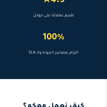
4.9★
تقييم عملائنا على جوجل
100%
التزام بمعايير الجودة والـ SLA
كيف نعمل معكم؟