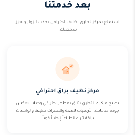
بعد خدمتنا
استمتع بمركز تجاري نظيف احترافي يجذب الزوار ويعزز
سمعتك.
مركز نظيف براق احترافي
يصبح مركزك التجاري يتألق بمظهر احترافي وجذاب يعكس
جودة خدماتك. الأرضيات لامعة والممرات نظيفة والواجهات
براقة تترك انطباعاً إيجابياً قوياً.