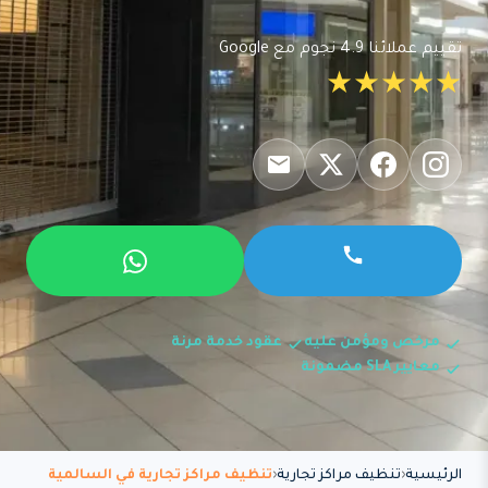
تقييم عملائنا 4.9 نجوم مع Google
★★★★★
مرخص ومؤمن عليه
عقود خدمة مرنة
معايير SLA مضمونة
الرئيسية
تنظيف مراكز تجارية
تنظيف مراكز تجارية في السالمية