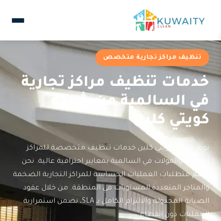
تنظيف مراكز تجارية متخصص
خدمات تنظيف مراكز تجارية
في السالمية من شركة
كويتي كلين
توفر شركة كويتي كلين خدمات تنظيف متخصصة للمراكز
التجارية والمولات في السالمية بمعايير احترافية عالية. نحن
نفهم متطلبات العمليات الحساسة للمراكز التجارية الضخمة
والمتاجر المتعددة المستويات في المنطقة. من خلال عقود
الصيانة المجدولة والالتزام الكامل بـ SLA، نضمن استمرارية
العمليات دون انقطاع.