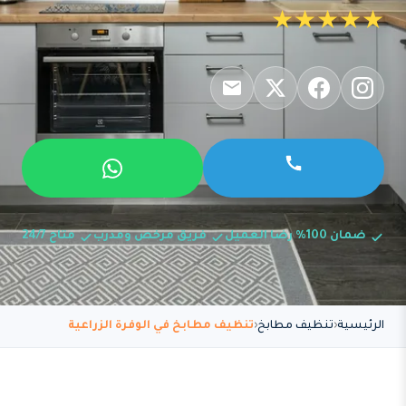
★★★★★
ضمان 100% رضا العميل
فريق مرخص ومدرب
متاح 24/7
الرئيسية
تنظيف مطابخ
تنظيف مطابخ في الوفرة الزراعية