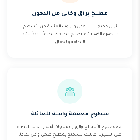
مطبخ براق وخالي من الدهون
نزيل جميع آثار الدهون والزيوت العنيدة من الأسطح
والأجهزة الكهربائية. يصبح مطبخك نظيفاً لامعاً يشع
بالنظافة والجمال.
سطوح معقمة وآمنة للعائلة
نعقم جميع الأسطح والزوايا بمنتجات آمنة وفعالة للقضاء
على البكتيريا. عائلتك تستمتع بمطبخ صحي وآمن تماماً.