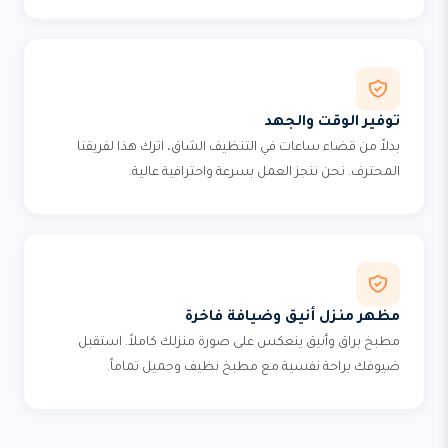
توفير الوقت والجهد
بدلاً من قضاء ساعات في التنظيف الشاق، اترك هذا لفريقنا
المحترف. نحن ننجز العمل بسرعة واحترافية عالية.
مظهر منزل أنيق وضيافة فاخرة
مطبخ براق وأنيق ينعكس على صورة منزلك كاملاً. استقبل
ضيوفك براحة نفسية مع مطبخ نظيف وجميل تماماً.