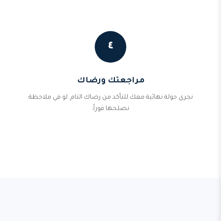
٤
مراجعتك ورضاك
نجري جولة نهائية معك للتأكد من رضاك التام. لو في ملاحظة
نصلحها فوراً.