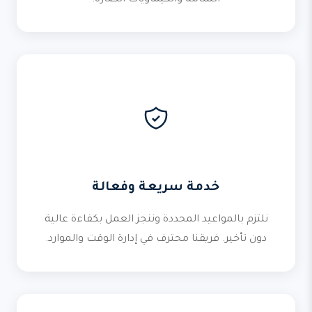
السامة والكيماويات الضارة.
خدمة سريعة وفعالة
نلتزم بالمواعيد المحددة وننجز العمل بكفاءة عالية
دون تأخير. فريقنا محترف في إدارة الوقت والموارد.