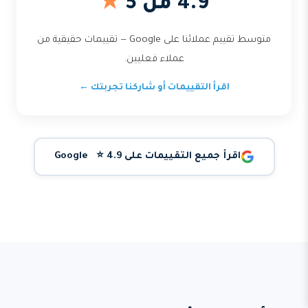
4.9 من 5
★
متوسط تقييم عملائنا على Google — تقييمات حقيقية من
عملاء فعليين.
اقرأ التقييمات أو شاركنا تجربتك ←
اقرأ جميع التقييمات على Google ⭐ 4.9