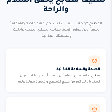
تنظيف مطابخ يحقق السلام
والراحة
المطبخ هو قلب البيت، لذا يستحق عناية خاصة واهتماماً
دقيقاً. نحن نفهم أهمية نظافة المطبخ لصحة عائلتك
وسلامتك الغذائية.
الصحة والسلامة الغذائية
مطبخ نظيف يعني طعام آمن وصحة أفضل لعائلتك. نزيل
البكتيريا والجراثيم من جميع الأسطح والأجهزة بكفاءة عالية.