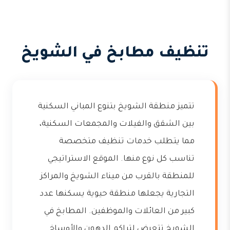
تنظيف مطابخ في الشويخ
تتميز منطقة الشويخ بتنوع المباني السكنية
بين الشقق والفيلات والمجمعات السكنية،
مما يتطلب خدمات تنظيف متخصصة
تناسب كل نوع منها. الموقع الاستراتيجي
للمنطقة بالقرب من ميناء الشويخ والمراكز
التجارية يجعلها منطقة حيوية يسكنها عدد
كبير من العائلات والموظفين. المطابخ في
الشويخ تتعرض لتراكم الدهون والأوساخ