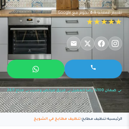
تقييم عملائنا 4.9 نجوم مع Google
★★★★★
ضمان 100% رضا العميل
فريق مرخص ومدرب
متاح 24/7
الرئيسية
تنظيف مطابخ
تنظيف مطابخ في الشويخ