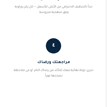
نبدأ بالتنظيف الاحترافي من الأعلى للأسفل — كل ركن وزاوية
وفق منهجية مدروسة.
٤
مراجعتك ورضاك
نجري جولة نهائية معك للتأكد من رضاك التام. لو في ملاحظة
نصلحها فوراً.