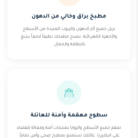
مطبخ براق وخالي من الدهون
نزيل جميع آثار الدهون والزيوت العنيدة من الأسطح
والأجهزة الكهربائية. يصبح مطبخك نظيفاً لامعاً يشع
بالنظافة والجمال.
سطوح معقمة وآمنة للعائلة
نعقم جميع الأسطح والزوايا بمنتجات آمنة وفعالة للقضاء
على البكتيريا. عائلتك تستمتع بمطبخ صحي وآمن تماماً.