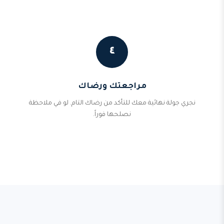
٤
مراجعتك ورضاك
نجري جولة نهائية معك للتأكد من رضاك التام. لو في ملاحظة
نصلحها فوراً.