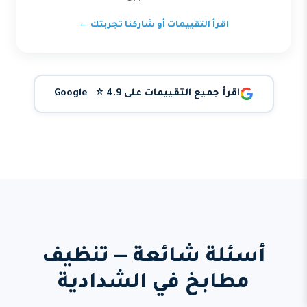
اقرأ التقييمات أو شاركنا تجربتك ←
اقرأ جميع التقييمات على Google ⭐ 4.9
أسئلة شائعة — تنظيف
مطابخ في الشدادية