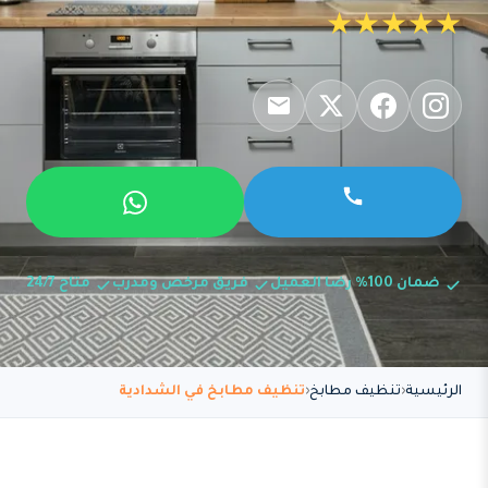
★★★★★
ضمان 100% رضا العميل
فريق مرخص ومدرب
متاح 24/7
الرئيسية
تنظيف مطابخ
تنظيف مطابخ في الشدادية