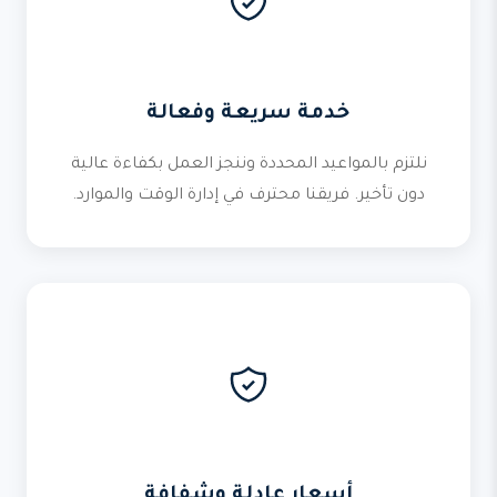
خدمة سريعة وفعالة
نلتزم بالمواعيد المحددة وننجز العمل بكفاءة عالية
دون تأخير. فريقنا محترف في إدارة الوقت والموارد.
أسعار عادلة وشفافة