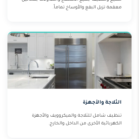
تلميع وتنظيف جميع الأسطح والطاولات بمحاليل
معقمة تزيل البقع والأوساخ تماماً.
الثلاجة والأجهزة
تنظيف شامل للثلاجة والميكروويف والأجهزة
الكهربائية الأخرى من الداخل والخارج.