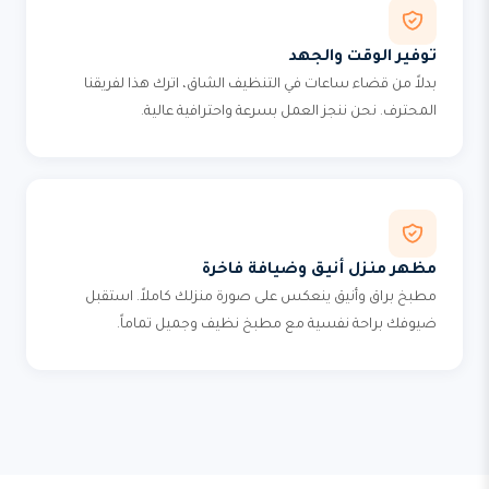
توفير الوقت والجهد
بدلاً من قضاء ساعات في التنظيف الشاق، اترك هذا لفريقنا
المحترف. نحن ننجز العمل بسرعة واحترافية عالية.
مظهر منزل أنيق وضيافة فاخرة
مطبخ براق وأنيق ينعكس على صورة منزلك كاملاً. استقبل
ضيوفك براحة نفسية مع مطبخ نظيف وجميل تماماً.