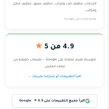
الخدمات: تنظيف كنب ومراتب، تنظيف عميق، تنظيف منازل
ومكاتب.
Local Guide على Google
4.9 من 5
★
متوسط تقييم عملائنا على Google — تقييمات حقيقية من
عملاء فعليين.
اقرأ التقييمات أو شاركنا تجربتك ←
اقرأ جميع التقييمات على Google ⭐ 4.9