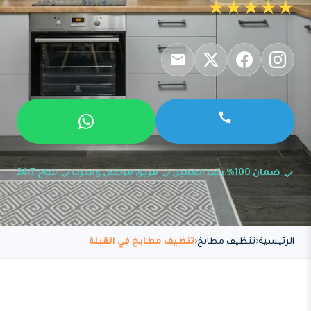
★★★★★
ضمان 100% رضا العميل
فريق مرخص ومدرب
متاح 24/7
الرئيسية
تنظيف مطابخ
تنظيف مطابخ في القبلة