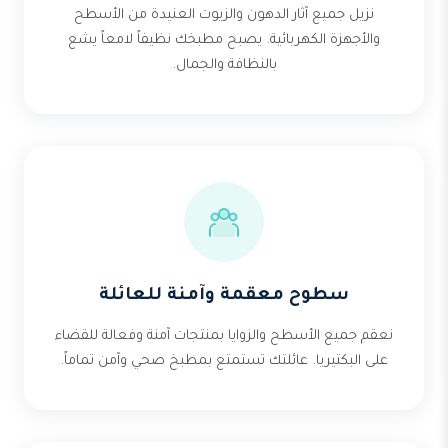
نزيل جميع آثار الدهون والزيوت العنيدة من الأسطح
والأجهزة الكهربائية. يصبح مطبخك نظيفاً لامعاً يشع
بالنظافة والجمال.
سطوح معقمة وآمنة للعائلة
نعقم جميع الأسطح والزوايا بمنتجات آمنة وفعالة للقضاء
على البكتيريا. عائلتك تستمتع بمطبخ صحي وآمن تماماً.