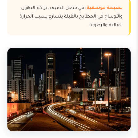
نصيحة موسمية:
في فصل الصيف، تراكم الدهون
والأوساخ في المطابخ بالقبلة يتسارع بسبب الحرارة
العالية والرطوبة.