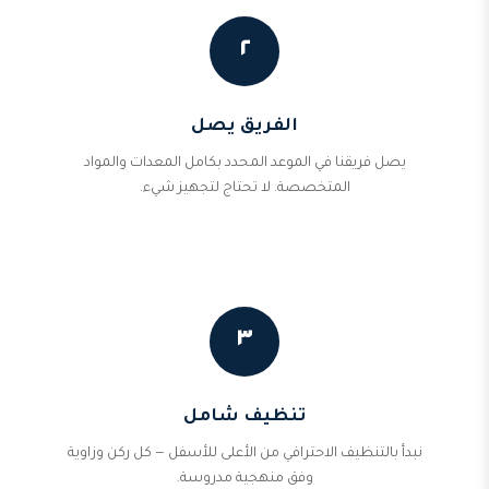
٢
الفريق يصل
يصل فريقنا في الموعد المحدد بكامل المعدات والمواد
المتخصصة. لا تحتاج لتجهيز شيء.
٣
تنظيف شامل
نبدأ بالتنظيف الاحترافي من الأعلى للأسفل — كل ركن وزاوية
وفق منهجية مدروسة.