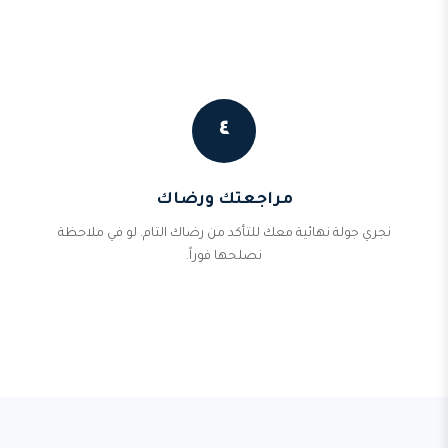
٤
مراجعتك ورضاك
نجري جولة نهائية معك للتأكد من رضاك التام. لو في ملاحظة
نصلحها فوراً.