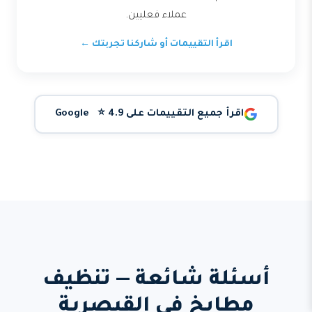
عملاء فعليين.
اقرأ التقييمات أو شاركنا تجربتك ←
اقرأ جميع التقييمات على Google ⭐ 4.9
أسئلة شائعة — تنظيف
مطابخ في القيصرية