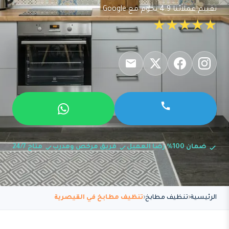
تقييم عملائنا 4.9 نجوم مع Google
★★★★★
ضمان 100% رضا العميل
فريق مرخص ومدرب
متاح 24/7
الرئيسية
تنظيف مطابخ
تنظيف مطابخ في القيصرية