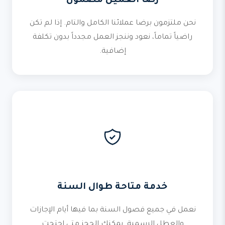
رضا العميل مضمون
نحن ملتزمون برضا عملائنا الكامل والتام. إذا لم تكن
راضياً تماماً، نعود وننجز العمل مجدداً بدون تكلفة
إضافية.
خدمة متاحة طوال السنة
نعمل في جميع فصول السنة بما فيها أيام الإجازات
والعطل الرسمية. يمكنك الحجز متى احتجت