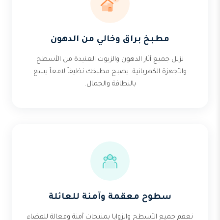
مطبخ براق وخالي من الدهون
نزيل جميع آثار الدهون والزيوت العنيدة من الأسطح
والأجهزة الكهربائية. يصبح مطبخك نظيفاً لامعاً يشع
بالنظافة والجمال.
سطوح معقمة وآمنة للعائلة
نعقم جميع الأسطح والزوايا بمنتجات آمنة وفعالة للقضاء