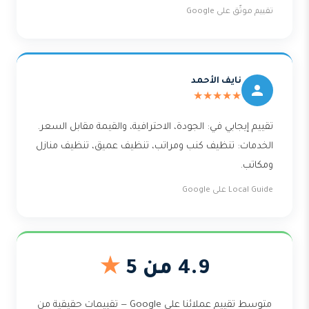
تقييم موثّق على Google
نايف الأحمد
★★★★★
تقييم إيجابي في: الجودة، الاحترافية، والقيمة مقابل السعر.
الخدمات: تنظيف كنب ومراتب، تنظيف عميق، تنظيف منازل
ومكاتب.
Local Guide على Google
4.9 من 5
★
متوسط تقييم عملائنا على Google — تقييمات حقيقية من