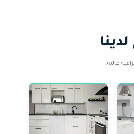
دينا
فية عالية.