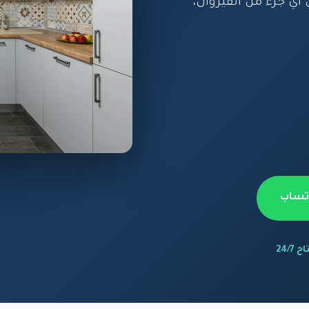
أي جزء من القيروان،
اتساب
 24/7