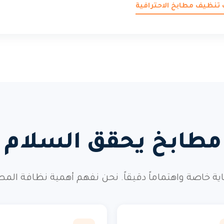
 تنظيف مطابخ الاحترافية
طابخ يحقق السلام و
ية خاصة واهتماماً دقيقاً. نحن نفهم أهمية نظافة الم