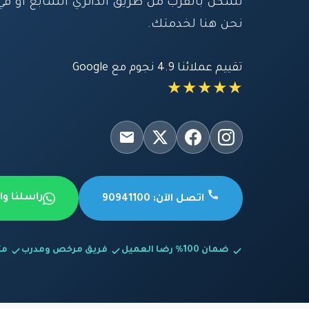
تسكن بالقرب من طريق الدائري السابع أو في 
نحن هنا لخدمتك.
تقييم عملائنا 4.9 نجوم مع Google
★★★★★
راسلنا و
اتصل الآن: 90941100
ضمان 100% رضا العميل
فريق مرخص ومدرب
متاح