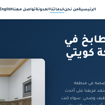
الرئيسية
من نحن
خدماتنا
المدونة
تواصل معنا
English
ابخ في
ة كويتي
خصصة في منطقة
يعتمد فريقنا على أحدث
نظيف وصحي. سواء كنت