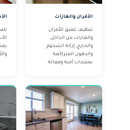
الأفران والغازات
الأ
تنظيف عميق للأفران
تلم
والغازات من الداخل
الأ
والخارج، إزالة الشحوم
بمح
والدهون المتراكمة
والأ
بمنتجات آمنة وفعالة.