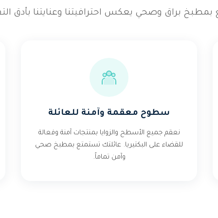
بمطبخ براق وصحي يعكس احترافيتنا وعنايتنا بأدق الت
سطوح معقمة وآمنة للعائلة
نعقم جميع الأسطح والزوايا بمنتجات آمنة وفعالة
للقضاء على البكتيريا. عائلتك تستمتع بمطبخ صحي
وآمن تماماً.