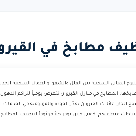
يف مطابخ في القيرو
تنوع المباني السكنية بين الفلل والشقق والعمائر السكنية الحديثة
خها. المطابخ في منازل القيروان تتعرض يومياً لتراكم الدهون 
خ الحار. عائلات القيروان تقدّر الجودة والموثوقية في الخدمات ا
ات منطقتهم. كويتي كلين توفر حلاً موثوقاً لتنظيف المطابخ 