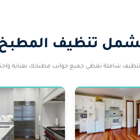
يشمل تنظيف المطبخ ل
نظيف شاملة تغطي جميع جوانب مطبخك بعناية واحترا