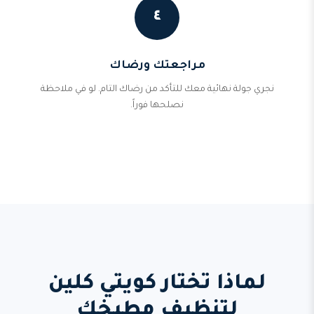
٤
مراجعتك ورضاك
نجري جولة نهائية معك للتأكد من رضاك التام. لو في ملاحظة
نصلحها فوراً.
لماذا تختار كويتي كلين
لتنظيف مطبخك