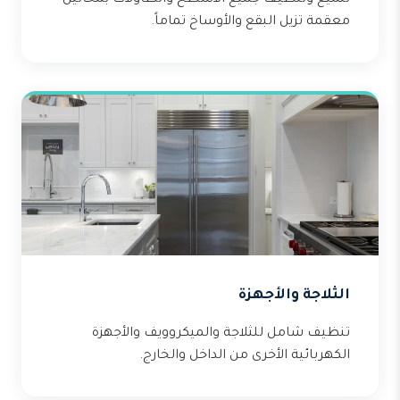
تلميع وتنظيف جميع الأسطح والطاولات بمحاليل
معقمة تزيل البقع والأوساخ تماماً.
الثلاجة والأجهزة
تنظيف شامل للثلاجة والميكروويف والأجهزة
الكهربائية الأخرى من الداخل والخارج.