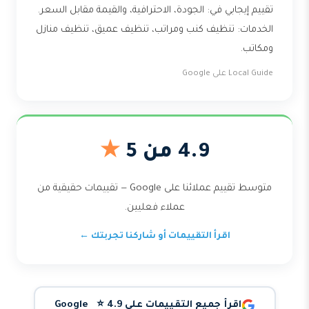
تقييم إيجابي في: الجودة، الاحترافية، والقيمة مقابل السعر.
الخدمات: تنظيف كنب ومراتب، تنظيف عميق، تنظيف منازل
ومكاتب.
Local Guide على Google
4.9 من 5
★
متوسط تقييم عملائنا على Google — تقييمات حقيقية من
عملاء فعليين.
اقرأ التقييمات أو شاركنا تجربتك ←
اقرأ جميع التقييمات على Google ⭐ 4.9