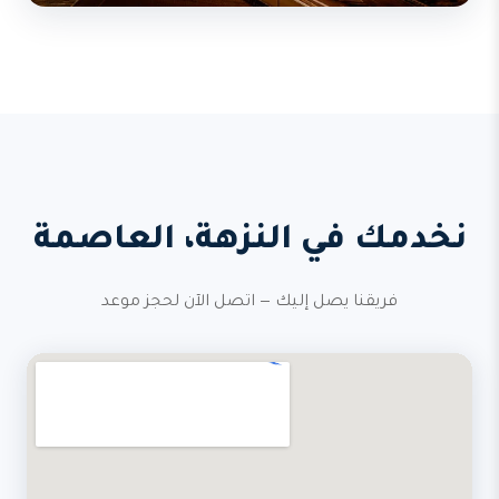
نخدمك في النزهة، العاصمة
فريقنا يصل إليك — اتصل الآن لحجز موعد