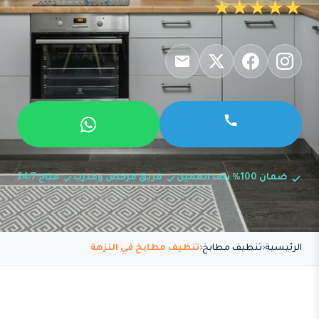
★★★★★
ضمان 100% رضا العميل
فريق مرخص ومدرب
متاح 24/7
الرئيسية
تنظيف مطابخ
تنظيف مطابخ في النزهة