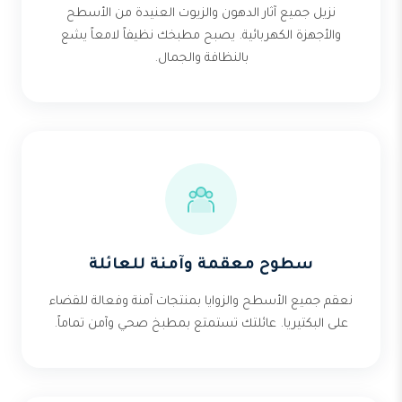
نزيل جميع آثار الدهون والزيوت العنيدة من الأسطح
والأجهزة الكهربائية. يصبح مطبخك نظيفاً لامعاً يشع
بالنظافة والجمال.
سطوح معقمة وآمنة للعائلة
نعقم جميع الأسطح والزوايا بمنتجات آمنة وفعالة للقضاء
على البكتيريا. عائلتك تستمتع بمطبخ صحي وآمن تماماً.