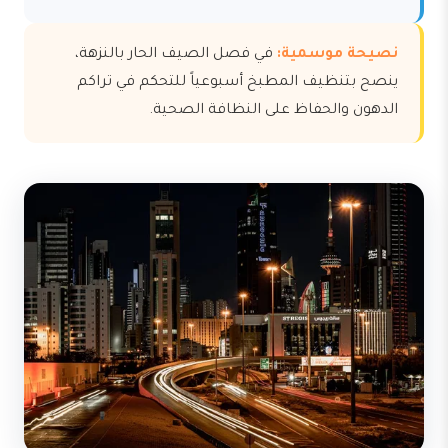
نصيحة موسمية:
في فصل الصيف الحار بالنزهة،
ينصح بتنظيف المطبخ أسبوعياً للتحكم في تراكم
الدهون والحفاظ على النظافة الصحية.