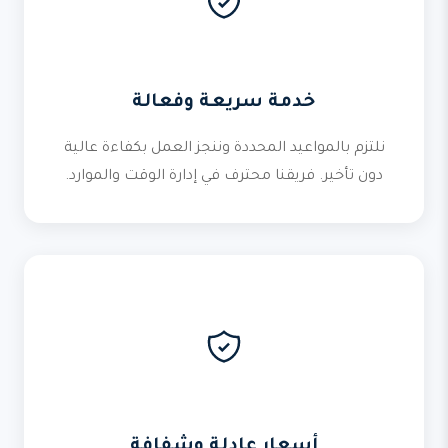
خدمة سريعة وفعالة
نلتزم بالمواعيد المحددة وننجز العمل بكفاءة عالية
دون تأخير. فريقنا محترف في إدارة الوقت والموارد.
أسعار عادلة وشفافة