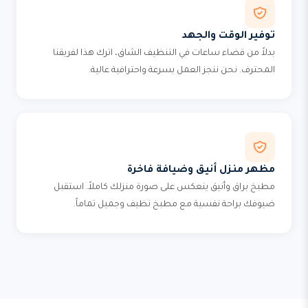
توفير الوقت والجهد
بدلاً من قضاء ساعات في التنظيف الشاق، اترك هذا لفريقنا
المحترف. نحن ننجز العمل بسرعة واحترافية عالية.
مظهر منزل أنيق وضيافة فاخرة
مطبخ براق وأنيق ينعكس على صورة منزلك كاملاً. استقبل
ضيوفك براحة نفسية مع مطبخ نظيف وجميل تماماً.