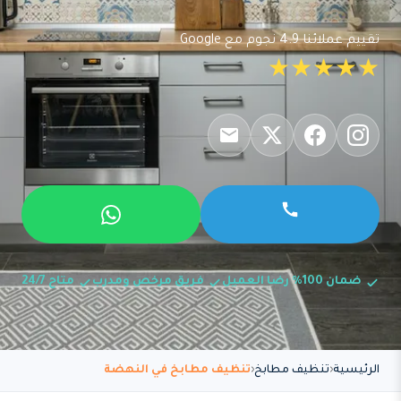
تقييم عملائنا 4.9 نجوم مع Google
★★★★★
ضمان 100% رضا العميل
فريق مرخص ومدرب
متاح 24/7
الرئيسية
تنظيف مطابخ
تنظيف مطابخ في النهضة