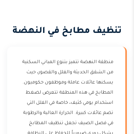
تنظيف مطابخ في النهضة
منطقة النهضة تتميز بتنوع المباني السكنية
من الشقق الحديثة والفلل والقصور، حيث
يسكنها عائلات عاملة وموظفون حكوميون.
المطابخ في هذه المنطقة تتعرض لضغط
استخدام يومي كثيف، خاصة في الفلل التي
تضم عائلات كبيرة. الحرارة العالية والرطوبة
في فصل الصيف تجعل تنظيف المطابخ
بشكل دوري ضرورياً للحفاظ على النظافة