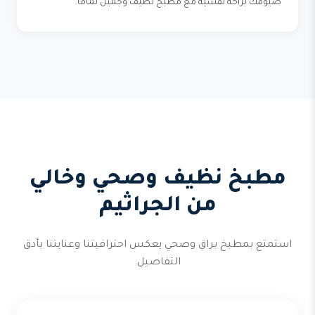
ضيوفك براحة نفسية مع مطبخ نظيف وجميل تماماً.
مطبخ نظيف وصحي وخالي
من الجراثيم
استمتع بمطبخ براق وصحي يعكس احترافيتنا وعنايتنا بأدق
التفاصيل.