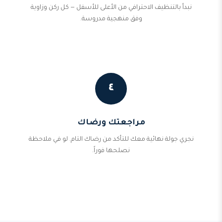
نبدأ بالتنظيف الاحترافي من الأعلى للأسفل — كل ركن وزاوية
وفق منهجية مدروسة.
٤
مراجعتك ورضاك
نجري جولة نهائية معك للتأكد من رضاك التام. لو في ملاحظة
نصلحها فوراً.