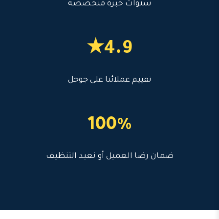
سنوات خبرة متخصصة
4.9★
تقييم عملائنا على جوجل
100%
ضمان رضا العميل أو نعيد التنظيف