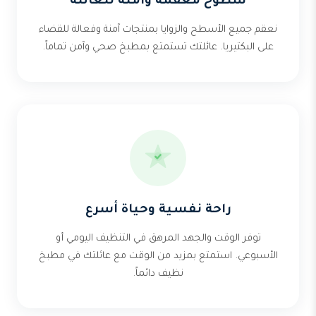
سطوح معقمة وآمنة للعائلة
نعقم جميع الأسطح والزوايا بمنتجات آمنة وفعالة للقضاء
على البكتيريا. عائلتك تستمتع بمطبخ صحي وآمن تماماً.
راحة نفسية وحياة أسرع
توفر الوقت والجهد المرهق في التنظيف اليومي أو
الأسبوعي. استمتع بمزيد من الوقت مع عائلتك في مطبخ
نظيف دائماً.