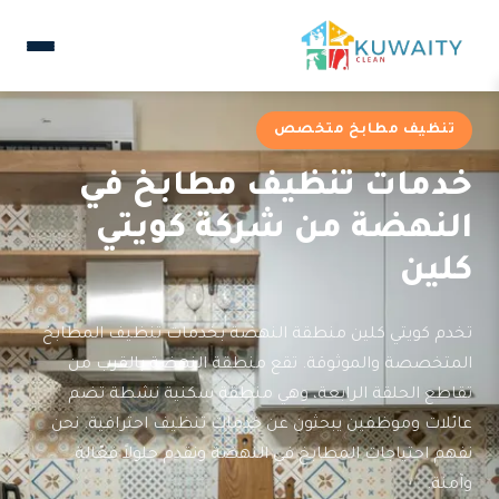
تنظيف مطابخ متخصص
خدمات تنظيف مطابخ في
النهضة من شركة كويتي
كلين
تخدم كويتي كلين منطقة النهضة بخدمات تنظيف المطابخ
المتخصصة والموثوقة. تقع منطقة النهضة بالقرب من
تقاطع الحلقة الرابعة، وهي منطقة سكنية نشطة تضم
عائلات وموظفين يبحثون عن خدمات تنظيف احترافية. نحن
نفهم احتياجات المطابخ في النهضة ونقدم حلولاً فعّالة
وآمنة.