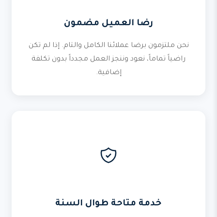
رضا العميل مضمون
نحن ملتزمون برضا عملائنا الكامل والتام. إذا لم تكن
راضياً تماماً، نعود وننجز العمل مجدداً بدون تكلفة
إضافية.
خدمة متاحة طوال السنة