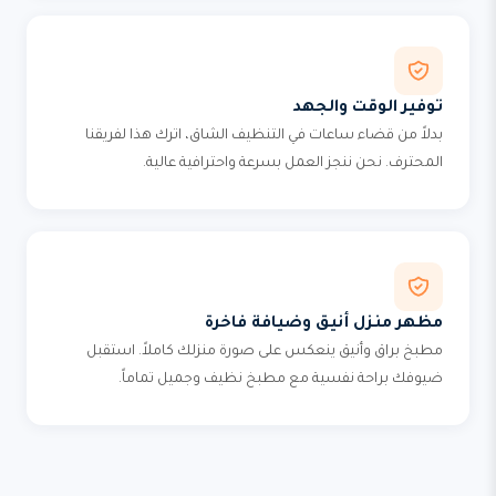
توفير الوقت والجهد
بدلاً من قضاء ساعات في التنظيف الشاق، اترك هذا لفريقنا
المحترف. نحن ننجز العمل بسرعة واحترافية عالية.
مظهر منزل أنيق وضيافة فاخرة
مطبخ براق وأنيق ينعكس على صورة منزلك كاملاً. استقبل
ضيوفك براحة نفسية مع مطبخ نظيف وجميل تماماً.