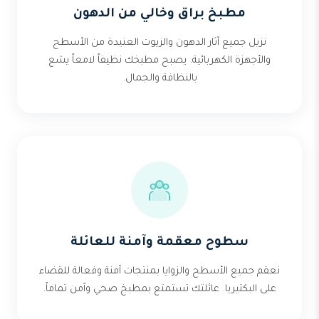
مطبخ براق وخالي من الدهون
نزيل جميع آثار الدهون والزيوت العنيدة من الأسطح
والأجهزة الكهربائية. يصبح مطبخك نظيفاً لامعاً يشع
بالنظافة والجمال.
سطوح معقمة وآمنة للعائلة
نعقم جميع الأسطح والزوايا بمنتجات آمنة وفعالة للقضاء
على البكتيريا. عائلتك تستمتع بمطبخ صحي وآمن تماماً.