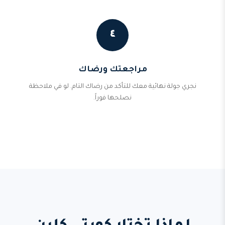
٤
مراجعتك ورضاك
نجري جولة نهائية معك للتأكد من رضاك التام. لو في ملاحظة
نصلحها فوراً.