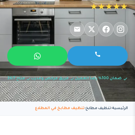
★★★★★
ضمان 100% رضا العميل
فريق مرخص ومدرب
متاح 24/7
الرئيسية
تنظيف مطابخ
تنظيف مطابخ في المطلاع