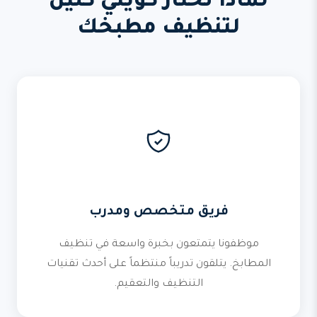
لماذا تختار كويتي كلين
لتنظيف مطبخك
فريق متخصص ومدرب
موظفونا يتمتعون بخبرة واسعة في تنظيف
المطابخ. يتلقون تدريباً منتظماً على أحدث تقنيات
التنظيف والتعقيم.