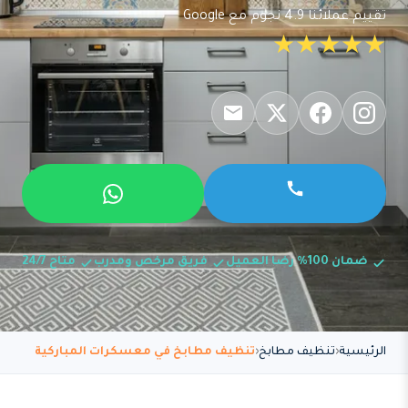
تقييم عملائنا 4.9 نجوم مع Google
★★★★★
ضمان 100% رضا العميل
فريق مرخص ومدرب
متاح 24/7
الرئيسية
تنظيف مطابخ
تنظيف مطابخ في معسكرات المباركية