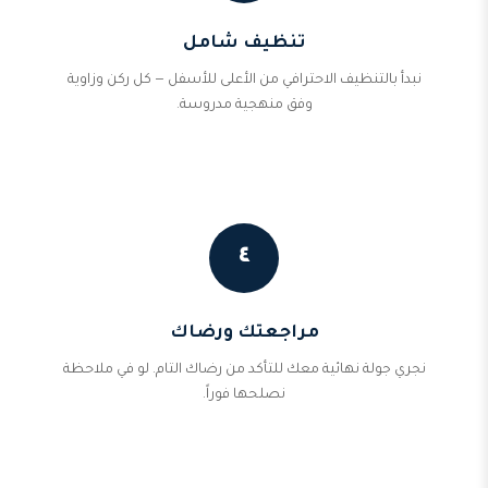
تنظيف شامل
نبدأ بالتنظيف الاحترافي من الأعلى للأسفل — كل ركن وزاوية
وفق منهجية مدروسة.
٤
مراجعتك ورضاك
نجري جولة نهائية معك للتأكد من رضاك التام. لو في ملاحظة
نصلحها فوراً.