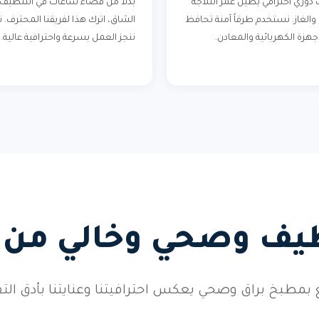
دوري احترافي يطيل عمر الثلاجة
بدلاً من قضاء ساعات في التنظيف
 والغاز. نستخدم طرقاً آمنة تحافظ
الشاق، اترك هذا لفريقنا المحترف. 
جهزة الكهربائية والمعادن.
ننجز العمل بسرعة واحترافية عالية.
ف وصحي وخالي من ا
بمطبخ براق وصحي يعكس احترافيتنا وعنايتنا بأدق الت