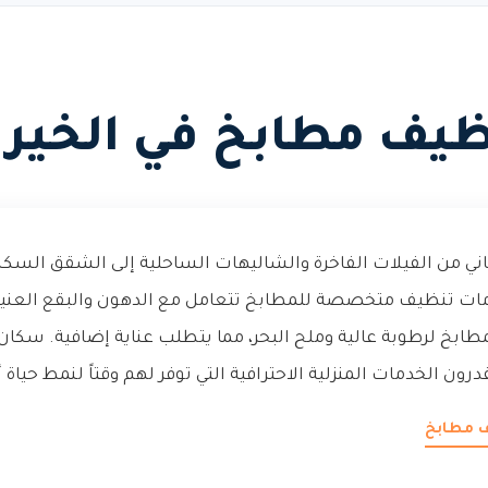
ظيف مطابخ في الخيرا
مباني من الفيلات الفاخرة والشاليهات الساحلية إلى الشقق السكن
مات تنظيف متخصصة للمطابخ تتعامل مع الدهون والبقع العنيد
طابخ لرطوبة عالية وملح البحر، مما يتطلب عناية إضافية. سكا
رون الخدمات المنزلية الاحترافية التي توفر لهم وقتاً لنمط حياة
ف مطابخ