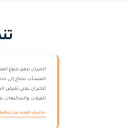
تن
الخيران تتميز بتنوع ال
المنشآت تحتاج إلى خد
للخيران يعني تعرض الم
الفيلات والشاليهات يقد
اعرف المزيد عن تنظي