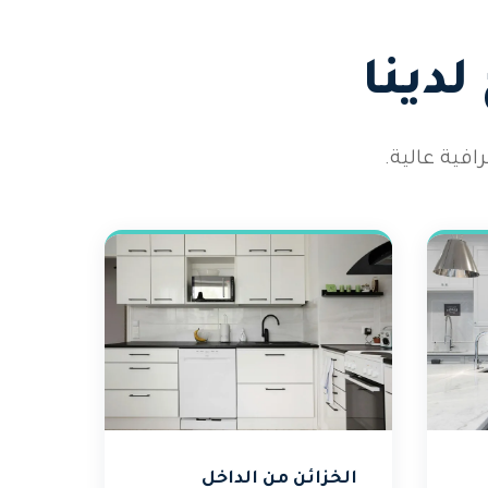
دينا
فية عالية.
الخزائن من الداخل