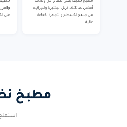
مطبخ نظيف يعني طعام آمن وصحة
تنظيف 
أفضل لعائلتك. نزيل البكتيريا والجراثيم
والفرن
من جميع الأسطح والأجهزة بكفاءة
على الأ
عالية.
مطبخ نظي
استمتع 