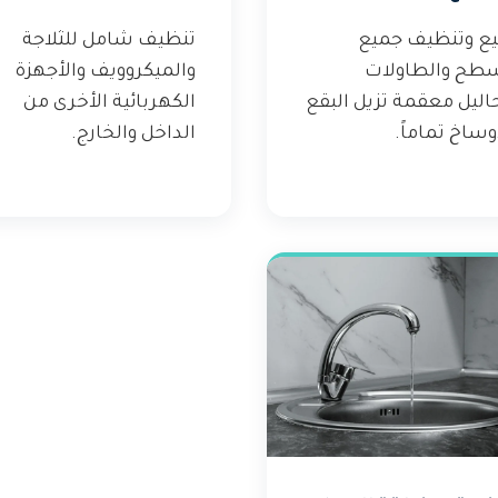
يع وتنظيف جميع
تنظيف شامل للثلاجة
سطح والطاولات
والميكروويف والأجهزة
اليل معقمة تزيل البقع
الكهربائية الأخرى من
وساخ تماماً.
الداخل والخارج.