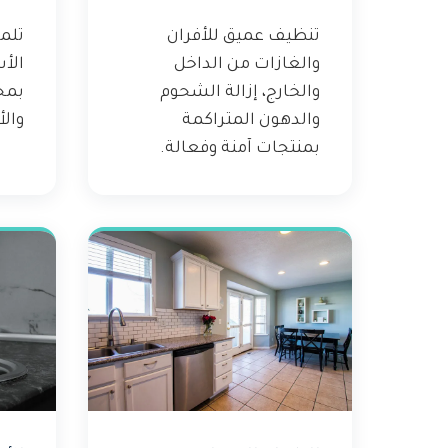
تنظيف عميق للأفران
تلم
والغازات من الداخل
الأ
والخارج، إزالة الشحوم
بمح
والدهون المتراكمة
والأ
بمنتجات آمنة وفعالة.