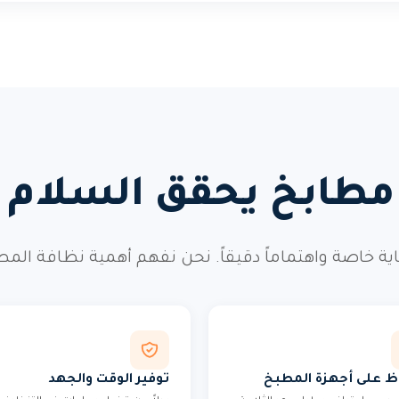
طابخ يحقق السلام و
ية خاصة واهتماماً دقيقاً. نحن نفهم أهمية نظافة الم
ظ على أجهزة المطبخ
توفير الوقت والجهد