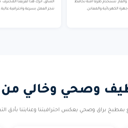
 والغاز. نستخدم طرقاً آمنة تحافظ
الشاق، اترك هذا لفريقنا المحترف. 
جهزة الكهربائية والمعادن.
ننجز العمل بسرعة واحترافية عالية.
ف وصحي وخالي من ا
بمطبخ براق وصحي يعكس احترافيتنا وعنايتنا بأدق الت