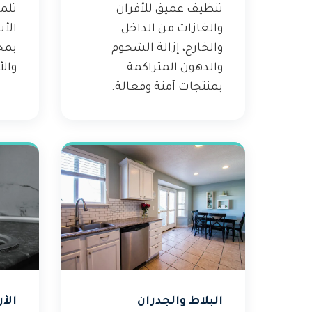
تنظيف عميق للأفران
تلم
والغازات من الداخل
الأ
والخارج، إزالة الشحوم
بمح
والدهون المتراكمة
والأ
بمنتجات آمنة وفعالة.
البلاط والجدران
الأ