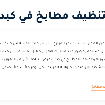
نظيف مطابخ في كبد
 من العقارات السكنية والمزارع والاستراحات القريبة من حلبة س
 فسيحة وقصور حديثة، بالإضافة إلى منازل تقليدية، وكل هذه 
ية وعميقة. المطابخ في كبد تتعرض لتراكم الأتربة والدهون بس
أنشطة الزراعية والحيوانية القريبة. نحن نوفر حلاً شاملاً يض
ف مطابخ