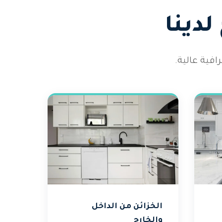
دينا
فية عالية.
الخزائن من الداخل
والخارج