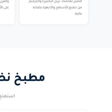
أفضل لعائلتك. نزيل البكتيريا والجراثيم
والفرن
من جميع الأسطح والأجهزة بكفاءة
على الأ
عالية.
مطبخ نظي
استمتع 