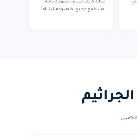
نحن
منزلك كاملاً. استقبل ضيوفك براحة
نفسية مع مطبخ نظيف وجميل تماماً.
لجراثيم
فاصيل.