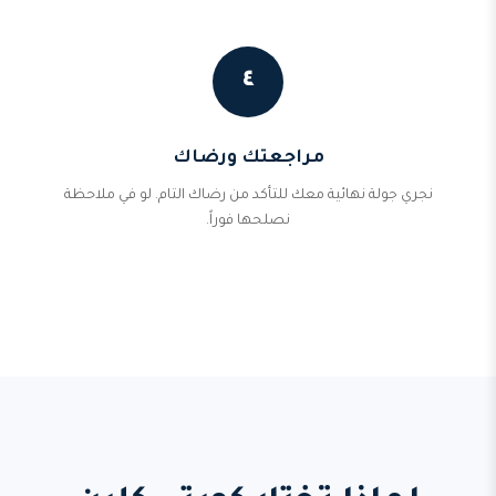
٤
مراجعتك ورضاك
نجري جولة نهائية معك للتأكد من رضاك التام. لو في ملاحظة
نصلحها فوراً.