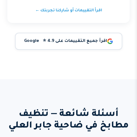
اقرأ التقييمات أو شاركنا تجربتك ←
اقرأ جميع التقييمات على Google ⭐ 4.9
أسئلة شائعة — تنظيف
مطابخ في ضاحية جابر العلي