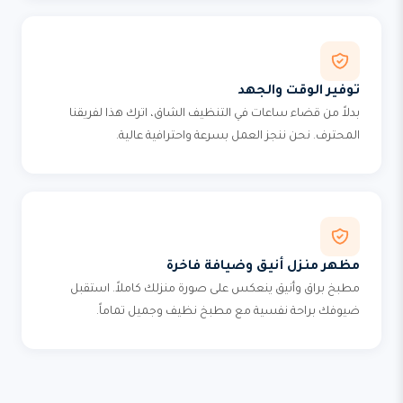
توفير الوقت والجهد
بدلاً من قضاء ساعات في التنظيف الشاق، اترك هذا لفريقنا
المحترف. نحن ننجز العمل بسرعة واحترافية عالية.
مظهر منزل أنيق وضيافة فاخرة
مطبخ براق وأنيق ينعكس على صورة منزلك كاملاً. استقبل
ضيوفك براحة نفسية مع مطبخ نظيف وجميل تماماً.