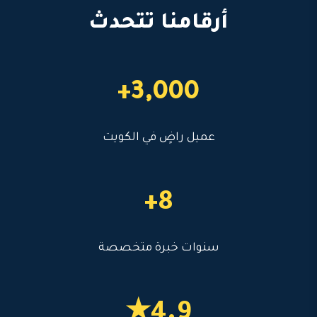
أرقامنا تتحدث
3,000+
عميل راضٍ في الكويت
8+
سنوات خبرة متخصصة
4.9★