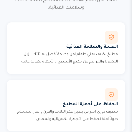
دقيقاً. نحن نفهم أهمية نظافة المطبخ لصحة عائلتك
وسلامتك الغذائية.
الصحة والسلامة الغذائية
مطبخ نظيف يعني طعام آمن وصحة أفضل لعائلتك. نزيل
البكتيريا والجراثيم من جميع الأسطح والأجهزة بكفاءة عالية.
الحفاظ على أجهزة المطبخ
تنظيف دوري احترافي يطيل عمر الثلاجة والفرن والغاز. نستخدم
طرقاً آمنة تحافظ على الأجهزة الكهربائية والمعادن.