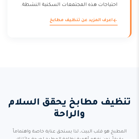
احتياجات هذه المجتمعات السكنية النشطة.
اعرف المزيد عن تنظيف مطابخ
تنظيف مطابخ يحقق السلام
والراحة
المطبخ هو قلب البيت، لذا يستحق عناية خاصة واهتماماً