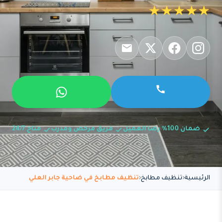
★★★★★
ضمان 100% رضا العميل
فريق مرخص ومدرب
متاح 24/7
الرئيسية
تنظيف مطابخ
تنظيف مطابخ في ضاحية جابر العلي