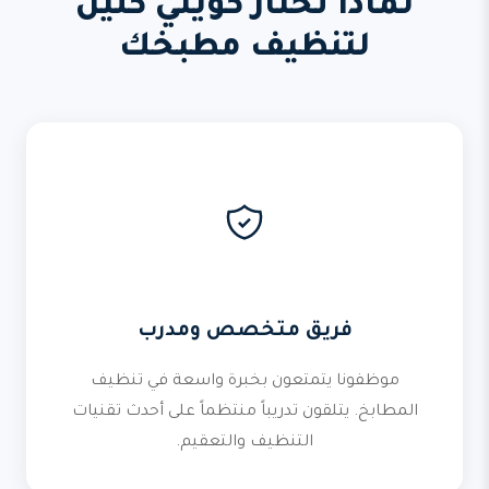
لماذا تختار كويتي كلين
لتنظيف مطبخك
فريق متخصص ومدرب
موظفونا يتمتعون بخبرة واسعة في تنظيف
المطابخ. يتلقون تدريباً منتظماً على أحدث تقنيات
التنظيف والتعقيم.