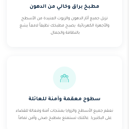
مطبخ براق وخالي من الدهون
نزيل جميع آثار الدهون والزيوت العنيدة من الأسطح
والأجهزة الكهربائية. يصبح مطبخك نظيفاً لامعاً يشع
بالنظافة والجمال.
سطوح معقمة وآمنة للعائلة
نعقم جميع الأسطح والزوايا بمنتجات آمنة وفعالة للقضاء
على البكتيريا. عائلتك تستمتع بمطبخ صحي وآمن تماماً.