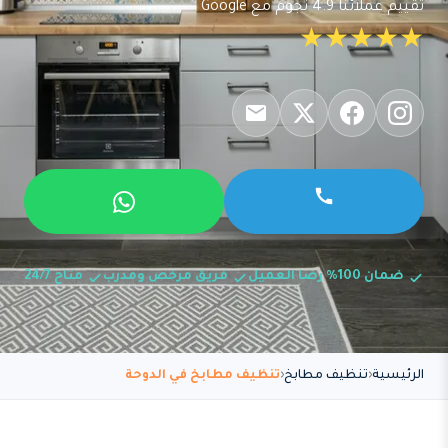
تقييم عملائنا 4.9 نجوم مع Google
★★★★★
ضمان 100% رضا العميل
فريق مرخص ومدرب
متاح 24/7
الرئيسية
تنظيف مطابخ
تنظيف مطابخ في الدوحة