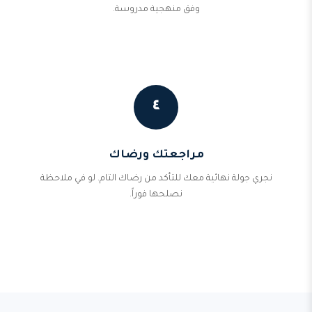
وفق منهجية مدروسة.
٤
مراجعتك ورضاك
نجري جولة نهائية معك للتأكد من رضاك التام. لو في ملاحظة
نصلحها فوراً.