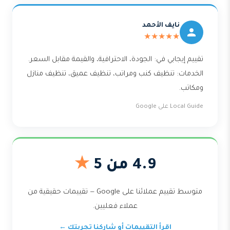
نايف الأحمد
★★★★★
تقييم إيجابي في: الجودة، الاحترافية، والقيمة مقابل السعر.
الخدمات: تنظيف كنب ومراتب، تنظيف عميق، تنظيف منازل
ومكاتب.
Local Guide على Google
4.9 من 5
★
متوسط تقييم عملائنا على Google — تقييمات حقيقية من
عملاء فعليين.
اقرأ التقييمات أو شاركنا تجربتك ←