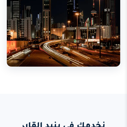
نخدمك في بنيد القار،