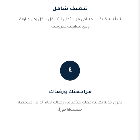
تنظيف شامل
نبدأ بالتنظيف الاحترافي من الأعلى للأسفل — كل ركن وزاوية
وفق منهجية مدروسة.
٤
مراجعتك ورضاك
نجري جولة نهائية معك للتأكد من رضاك التام. لو في ملاحظة
نصلحها فوراً.