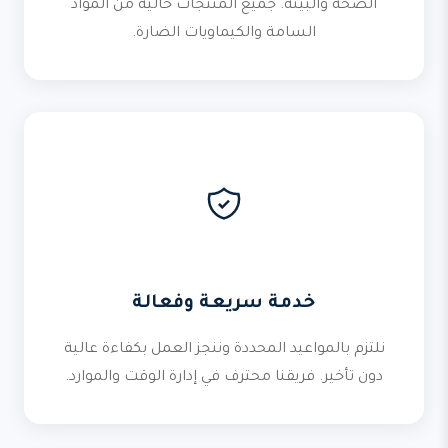
الصحة والبيئة. جميع المنتجات خالية من المواد
السامة والكيماويات الضارة.
خدمة سريعة وفعالة
نلتزم بالمواعيد المحددة وننجز العمل بكفاءة عالية
دون تأخير. فريقنا محترف في إدارة الوقت والموارد.