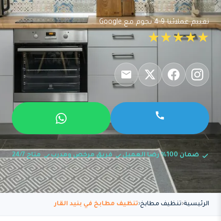
تقييم عملائنا 4.9 نجوم مع Google
★★★★★
ضمان 100% رضا العميل
فريق مرخص ومدرب
متاح 24/7
الرئيسية
تنظيف مطابخ
تنظيف مطابخ في بنيد القار