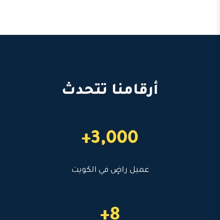
أرقامنا تتحدث
3,000+
عميل راضٍ في الكويت
8+