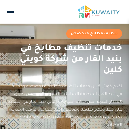
تنظيف مطابخ متخصص
خدمات تنظيف مطابخ في
بنيد القار من شركة كويتي
كلين
تقدم كويتي كلين خدمات تنظيف مطابخ متخصصة وفعالة
في بنيد القار، المنطقة الساحلية الحيوية بالقرب من طريق
المطار القديم. نحن نفهم احتياجات أهالي بنيد القار في الحفاظ
على مطابخهم نظيفة وصحية وآمنة للعائلة. فريقنا المدرب
بخبرة يستخدم تقنيات حديثة وآمنة لتنظيف جميع أنواع
المطابخ.