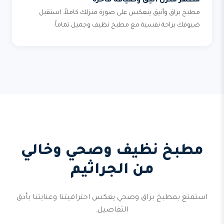
مظهر منزل أنيق وضيافة فاخرة
مطبخ براق وأنيق ينعكس على صورة منزلك كاملاً. استقبل
ضيوفك براحة نفسية مع مطبخ نظيف وجميل تماماً.
مطبخ نظيف وصحي وخالي
من الجراثيم
استمتع بمطبخ براق وصحي يعكس احترافيتنا وعنايتنا بأدق
التفاصيل.