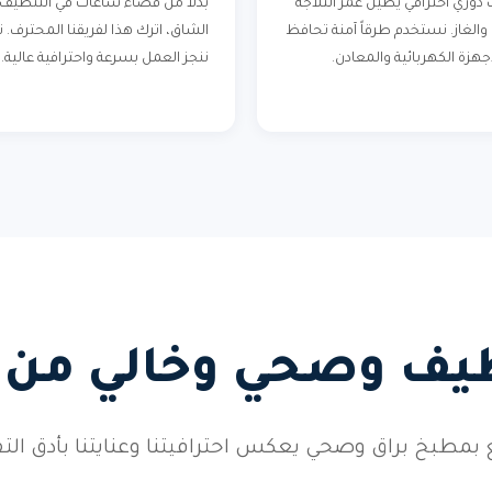
دوري احترافي يطيل عمر الثلاجة
بدلاً من قضاء ساعات في التنظيف
 والغاز. نستخدم طرقاً آمنة تحافظ
الشاق، اترك هذا لفريقنا المحترف. 
جهزة الكهربائية والمعادن.
ننجز العمل بسرعة واحترافية عالية.
ف وصحي وخالي من ا
بمطبخ براق وصحي يعكس احترافيتنا وعنايتنا بأدق الت