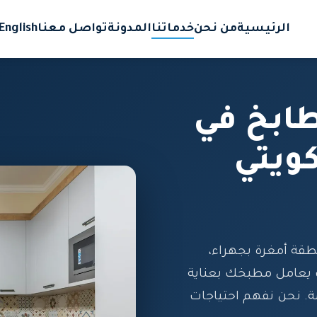
الرئيسية
من نحن
خدماتنا
المدونة
تواصل معنا
English
ابخ في
ويتي
ة أمغرة بجهراء،
ب يعامل مطبخك بعناية
ة. نحن نفهم احتياجات