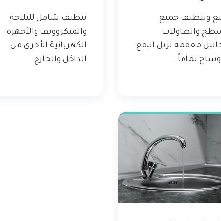
يع وتنظيف جميع
تنظيف شامل للثلاجة
سطح والطاولات
والميكروويف والأجهزة
اليل معقمة تزيل البقع
الكهربائية الأخرى من
وساخ تماماً.
الداخل والخارج.