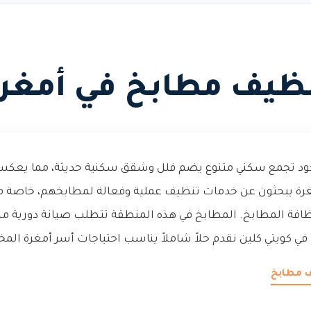
ظيف مطابخ في أمغر
ود تجمع سكني متنوع يضم فلل وشقق سكنية حديثة، مما يعكس نمو
رة يبحثون عن خدمات تنظيف عملية وفعالة لمطابخهم، خاصة 
نظافة المطابخ. المطابخ في هذه المنطقة تتطلب صيانة دورية من
في كويتي كلين نقدم حلاً شاملاً يناسب احتياجات أسر أمغرة المخ
ف مطابخ