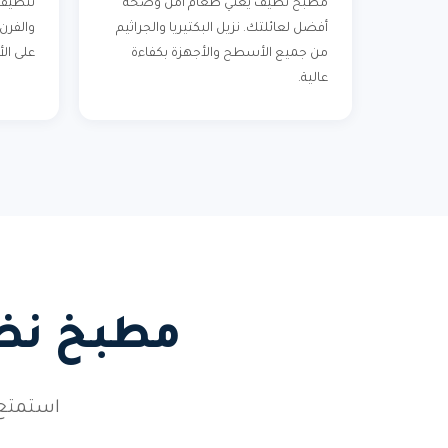
مطبخ نظيف يعني طعام آمن وصحة
تنظيف 
أفضل لعائلتك. نزيل البكتيريا والجراثيم
والفرن
من جميع الأسطح والأجهزة بكفاءة
على الأ
عالية.
مطبخ نظي
استمتع 