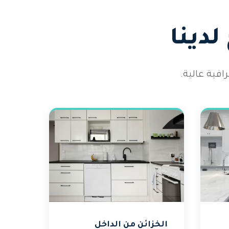
دينا
فية عالية.
الخزائن من الداخل