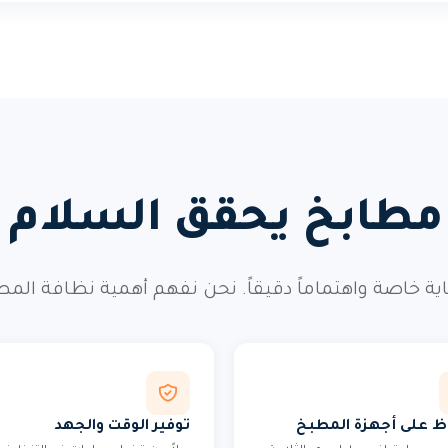
طابخ يحقق السلام و
ية خاصة واهتماماً دقيقاً. نحن نفهم أهمية نظافة الم
ظ على أجهزة المطبخ
توفير الوقت والجهد