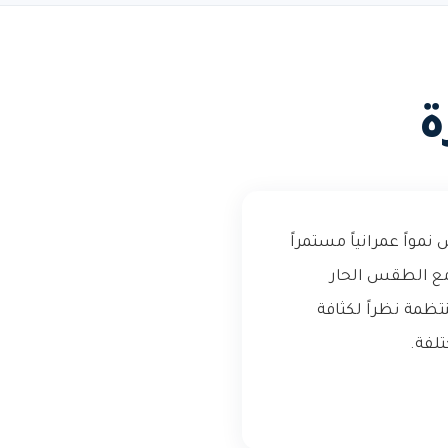
ة
اً عمرانياً مستمراً
مع الطقس الحار
تظمة نظراً لكثافة
تلفة.