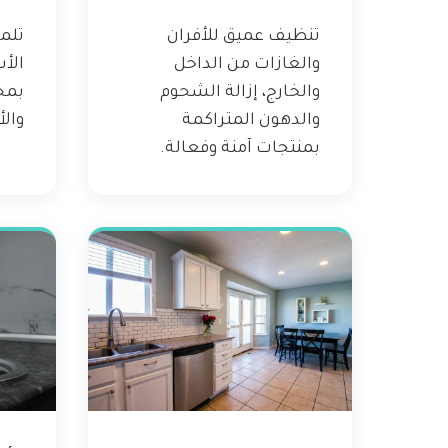
تنظيف عميق للأفران
تلم
والغازات من الداخل
الأ
والخارج، إزالة الشحوم
بمح
والدهون المتراكمة
والأ
بمنتجات آمنة وفعالة.