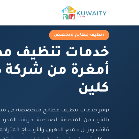
تنظيف مطابخ متخصص
خدمات تنظيف مط
أمغرة من شركة ك
كلين
نوفر خدمات تنظيف مطابخ متخصصة في منطق
بالقرب من المنطقة الصناعية. فريقنا المدر
فائقة ويزيل جميع الدهون والأوساخ المتراكم